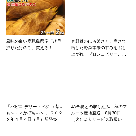
風味の良い鹿児島県産「超早
春野菜のほろ苦さと、寒さで
掘りたけのこ」買える！！
増した野菜本来の甘みを召し
上がれ！ブロンコビリーこ…
「パピコ デザートベジ ＜紫い
JA全農との取り組み 秋のフ
も＞・＜かぼちゃ＞ 」２０２
ルーツ産地直送！8月30日
２年４月４日（月）新発売！
（火）よりサービス取扱い…