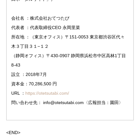
会社名 ：株式会社おてつたび
代表者 ：代表取締役CEO 永岡里菜
所在地 ：（東京オフィス）〒151-0053 東京都渋谷区代々
木３丁目３１−１２
（静岡オフィス）〒430-0907 静岡県浜松市中区高林1丁目
8-43
設立 ：2018年7月
資本金：70,286,500 円
URL ：
https://otetsutabi.com/
問い合わせ先： info@otetsutabi.com〈広報担当：園田〉
<END>