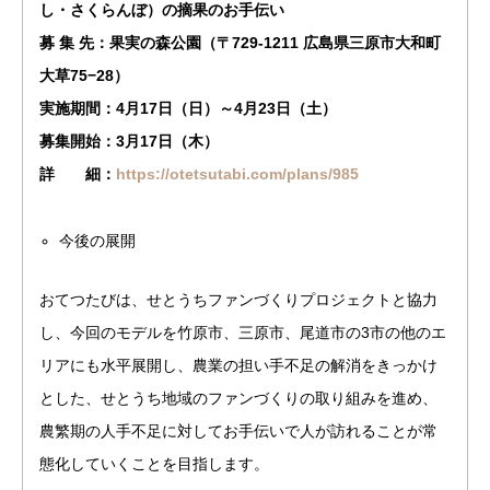
し・さくらんぼ）の摘果のお手伝い
募 集 先：果実の森公園（〒729-1211 広島県三原市大和町
大草75−28）
実施期間：4月17日（日）～4月23日（土）
募集開始：3月17日（木）
詳 細：
https://otetsutabi.com/plans/985
今後の展開
おてつたびは、せとうちファンづくりプロジェクトと協力
し、今回のモデルを竹原市、三原市、尾道市の3市の他のエ
リアにも水平展開し、農業の担い手不足の解消をきっかけ
とした、せとうち地域のファンづくりの取り組みを進め、
農繁期の人手不足に対してお手伝いで人が訪れることが常
態化していくことを目指します。