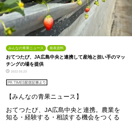
みんなの青果ニュース
発表資料
おてつたび、JA広島中央と連携して産地と担い手のマッ
チングの場を提供
2022.03.23
【みんなの青果ニュース】
おてつたび、JA広島中央と連携。農業を
知る・経験する・相談する機会をつくる