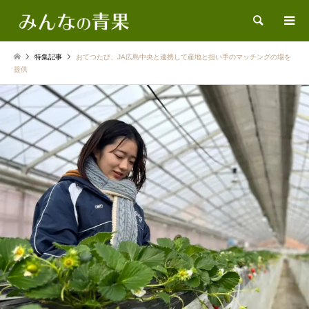
検索
特集記事
おてつたび、JA広島中央と連携して産地と担い手のマッチングの場を
提供