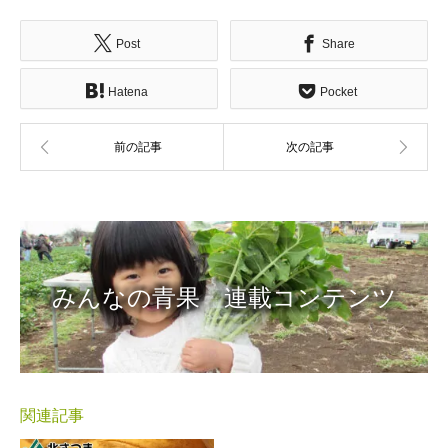
Post
Share
Hatena
Pocket
みんなの青果 連載コンテンツ
関連記事