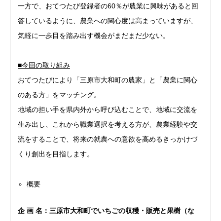
一方で、おてつたび登録者の60％が農業に興味があると回
答しているように、農業への関心度は高まっていますが、
気軽に一歩目を踏み出す機会がまだまだ少ない。
■今回の取り組み
おてつたびにより「三原市大和町の農家」と「農業に関心
のある方」をマッチング。
地域の担い手を県内外から呼び込むことで、地域に交流を
生み出し、これから職業選択を考える方が、農業経験や交
流をすることで、将来の就農への意欲を高めるきっかけづ
くり創出を目指します。
概要
企 画 名：三原市大和町でいちごの収穫・販売と果樹（な