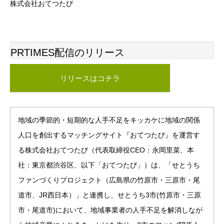
株式会社おてつたび
PRTIMES配信のリリース
リリースはコチラ
地域の季節的・短期的な人手不足をキッカケに地域の関係
人口を創出するマッチングサイト『おてつたび』を運営す
る株式会社おてつたび（代表取締役CEO：永岡里菜、本
社：東京都渋谷区、以下「おてつたび」）は、「せとうち
ファンづくりプロジェクト（広島県の竹原市・三原市・尾
道市、JR西日本）」と連携し、せとうち3市(竹原市・三原
市・尾道市)において、地域事業者の人手不足を解消しなが