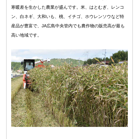
寒暖差を生かした農業が盛んです。米、はとむぎ、レンコ
ン、白ネギ、大和いも、桃、イチゴ、ホウレンソウなど特
産品が豊富で、JA広島中央管内でも農作物の販売高が最も
高い地域です。