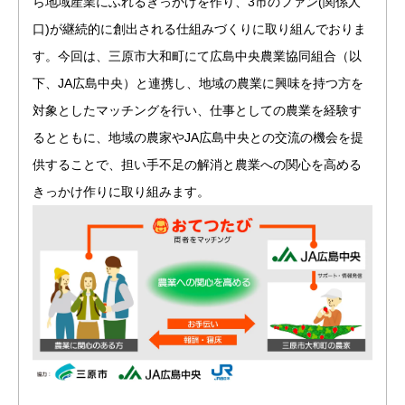
ら地域産業にふれるきっかけを作り、3市のファン(関係人
口)が継続的に創出される仕組みづくりに取り組んでおりま
す。今回は、三原市大和町にて広島中央農業協同組合（以
下、JA広島中央）と連携し、地域の農業に興味を持つ方を
対象としたマッチングを行い、仕事としての農業を経験す
るとともに、地域の農家やJA広島中央との交流の機会を提
供することで、担い手不足の解消と農業への関心を高める
きっかけ作りに取り組みます。