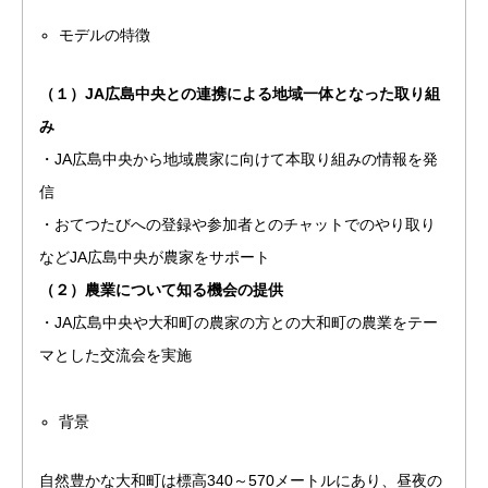
モデルの特徴
（１）JA広島中央との連携による地域一体となった取り組
み
・JA広島中央から地域農家に向けて本取り組みの情報を発
信
・おてつたびへの登録や参加者とのチャットでのやり取り
などJA広島中央が農家をサポート
（２）農業について知る機会の提供
・JA広島中央や大和町の農家の方との大和町の農業をテー
マとした交流会を実施
背景
自然豊かな大和町は標高340～570メートルにあり、昼夜の