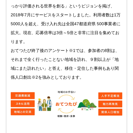
っかり評価される世界を創る」というビジョンを掲げ、
2018年7月にサービスをスタートしました。利用者数は1万
5000人を超え、受け入れ先は全国47都道府県 500事業者に
拡大。現在、応募倍率は3倍～5倍と非常に注目を集めてお
ります。
おてつたび終了後のアンケート※1では、参加者の8割は、
それまで全く行ったことない地域を訪れ、９割以上が「地
域にまた訪れたい」と答え、移住・定住した事例もあり関
係人口創出※2を強みとしております。