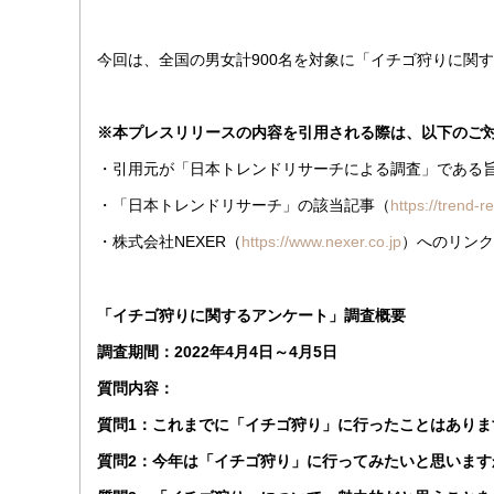
今回は、全国の男女計900名を対象に「イチゴ狩りに関
※本プレスリリースの内容を引用される際は、以下のご
・引用元が「日本トレンドリサーチによる調査」である
・「日本トレンドリサーチ」の該当記事（
https://trend-r
・株式会社NEXER（
https://www.nexer.co.jp
）へのリンク
「イチゴ狩りに関するアンケート」調査概要
調査期間：2022年4月4日～4月5日
質問内容：
質問1：これまでに「イチゴ狩り」に行ったことはありま
質問2：今年は「イチゴ狩り」に行ってみたいと思います