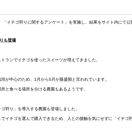
は、「イチゴ狩りに関するアンケート」を実施し、結果をサイト内にて公
りも登場
ストランでイチゴを使ったスイーツが増えてきました。
培が中心のため、1月から5月が最盛期と言われています。
場所と食べる場所を分ける農園もあるようです。
チゴ狩り」を導入する農園も登場しました。
しでイチゴを選んで購入できるため、人との接触を気にせずに「イチゴ