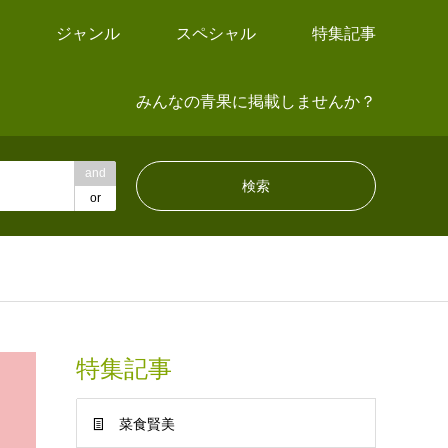
ジャンル
スペシャル
特集記事
みんなの青果に掲載しませんか？
and
or
特集記事
菜食賢美