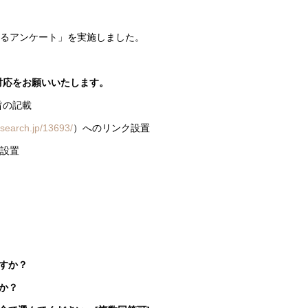
するアンケート」を実施しました。
対応をお願いいたします。
旨の記載
esearch.jp/13693/
）へのリンク設置
設置
すか？
か？