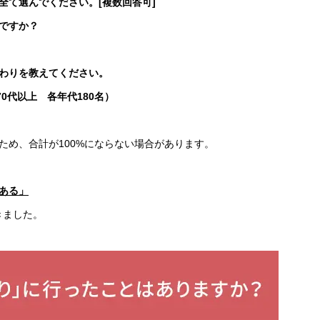
全て選んでください。[複数回答可]
ですか？
わりを教えてください。
70代以上 各年代180名）
ため、合計が100%にならない場合があります。
「ある」
きました。