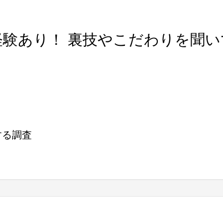
経験あり！ 裏技やこだわりを聞い
する調査