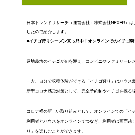
日本トレンドリサーチ（運営会社：株式会社NEXER）
したので紹介します。
■イチゴ狩りシーズン真っ只中！オンラインでのイチゴ狩
露地栽培のイチゴが旬を迎え、コンビニやファミリーレ
一方、自分で収穫体験ができる「イチゴ狩り」はハウス栽
新型コロナ感染対策として、完全予約制やイチゴを採る
コロナ禍の新しい取り組みとして、オンラインでの「イ
利用者とハウスをオンラインでつなぎ、利用者は画面越
り」を楽しむことができます。