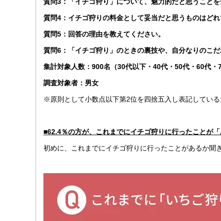
質問3：「イチゴ狩り」について、魅力的だと思うことを
質問4：イチゴ狩りの料金として妥当だと思うものはどれ
質問5：回答の理由を教えてください。
質問6：「イチゴ狩り」のときの裏技や、自分なりのこだ
集計対象人数：900名（30代以下・40代・50代・60代・
調査対象者：男女
※原則として小数点以下第2位を四捨五入し表記している
■62.4％の方が、これまでにイチゴ狩りに行ったことが
初めに、これまでにイチゴ狩りに行ったことがあるか聞