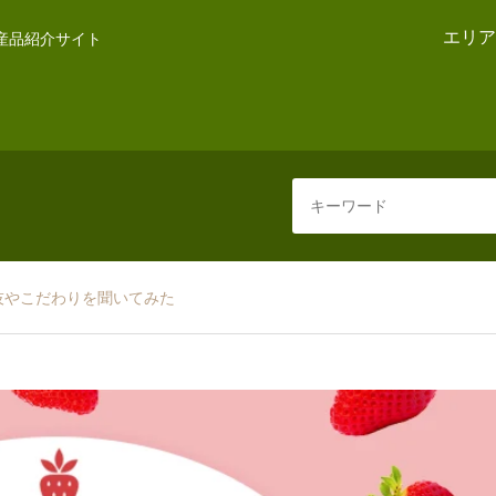
エリア
産品紹介サイト
技やこだわりを聞いてみた