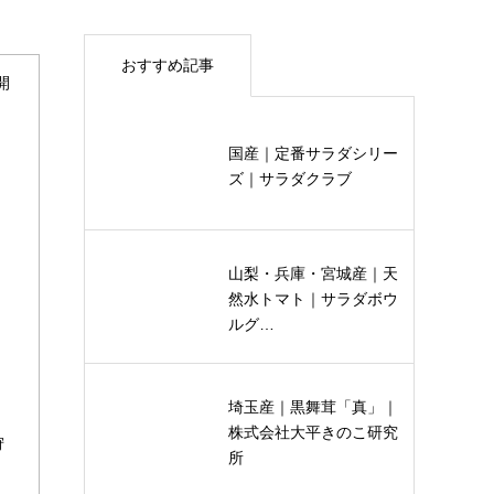
おすすめ記事
開
国産｜定番サラダシリー
ズ｜サラダクラブ
山梨・兵庫・宮城産｜天
然水トマト｜サラダボウ
ルグ…
埼玉産｜黒舞茸「真」｜
株式会社大平きのこ研究
狩
所