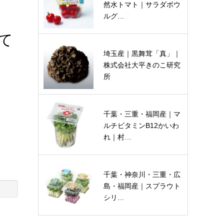
然水トマト｜サラダボウ
ルグ…
て
埼玉産｜黒舞茸「真」｜
株式会社大平きのこ研究
所
千葉・三重・福岡産｜マ
ルチビタミンB12かいわ
れ｜村…
千葉・神奈川・三重・広
島・福岡産｜スプラウト
シリ…