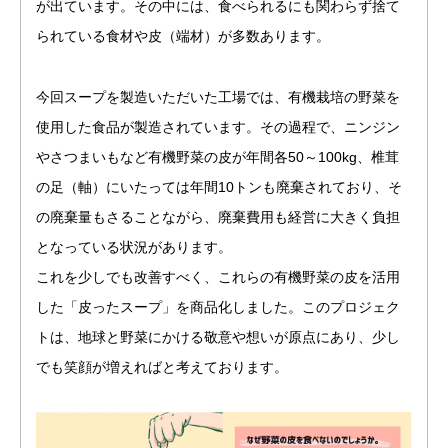
が出ています。その中には、食べられるにも関わらず捨て
られている食材や皮（端材）が多数あります。
今回スープを製造いただいた工場では、有機栽培の野菜を
使用した食品が製造されています。その過程で、ニンジン
やさつまいもなど有機野菜の皮が年間各50～100kg、椎茸
の足（軸）にいたっては年間10トンも廃棄されており、そ
の廃棄量もさることながら、廃棄費用も経営に大きく負担
となっている状況があります。
これを少しでも改善すべく、これらの有機野菜の皮を活用
した「皮ったスープ」を商品化しました。このプロジェク
トは、地球と野菜にかける敬意や想いが原点にあり、少し
でも笑顔が増えればと考えております。