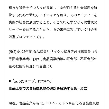
様々な背景を持つ人々が共創し、食が抱える社会課題を解
決するための新たなアイディアを創り、そのアイディアを
実際の社会に展開すること、そこで得た学びから次世代の
リーダーを育てることから、食の未来に繋げていく社会実
装型プロジェクトです。
(※2)令和2年度 食品産業リサイクル状況等超採択事業（食
品関連事業者における食品廃棄物等の可食部・不可食部の
量の把握等調査）報告書より
■「皮ったスープ」について
食品工場での食品廃棄物の課題を解決する第一歩に
現在、食品産業からは、年1,400万トンを超える食品廃棄物