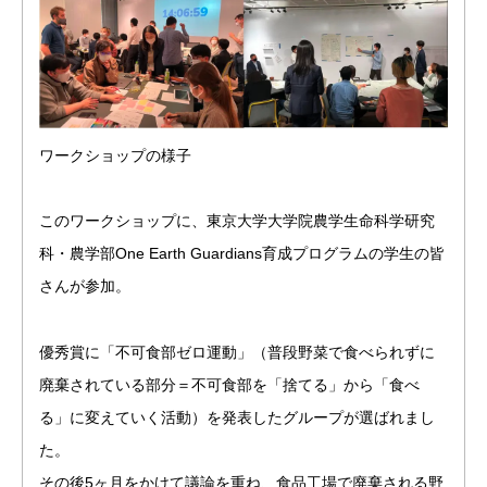
ワークショップの様子
このワークショップに、東京大学大学院農学生命科学研究
科・農学部One Earth Guardians育成プログラムの学生の皆
さんが参加。
優秀賞に「不可食部ゼロ運動」（普段野菜で食べられずに
廃棄されている部分＝不可食部を「捨てる」から「食べ
る」に変えていく活動）を発表したグループが選ばれまし
た。
その後5ヶ月をかけて議論を重ね、食品工場で廃棄される野