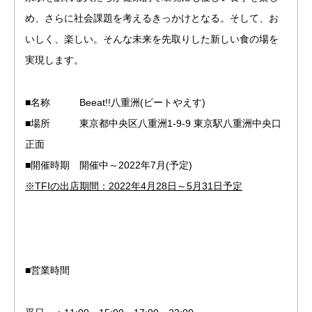
め、さらに社会課題を考えるきっかけとなる。そして、お
いしく、楽しい。そんな未来を先取りした新しい食の場を
実現します。
■名称 Beeat!!八重洲(ビートやえす)
■場所 東京都中央区八重洲1-9-9 東京駅八重洲中央口
正面
■開催時期 開催中～2022年7月(予定)
※TFIの出店期間：2022年4月28日～5月31日予定
■営業時間