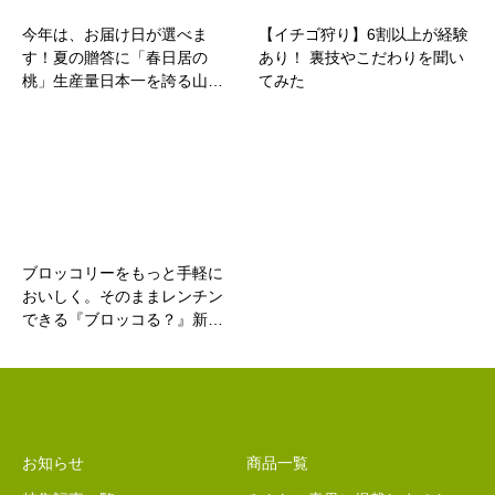
今年は、お届け日が選べま
【イチゴ狩り】6割以上が経験
す！夏の贈答に「春日居の
あり！ 裏技やこだわりを聞い
桃」生産量日本一を誇る山…
てみた
ブロッコリーをもっと手軽に
おいしく。そのままレンチン
できる『ブロッコる？』新…
お知らせ
商品一覧