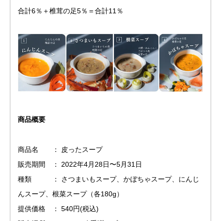
合計6％＋椎茸の足5％＝合計11％
商品概要
商品名 ： 皮ったスープ
販売期間 ： 2022年4月28日〜5月31日
種類 ： さつまいもスープ、かぼちゃスープ、にんじ
んスープ、根菜スープ（各180g）
提供価格 ： 540円(税込)