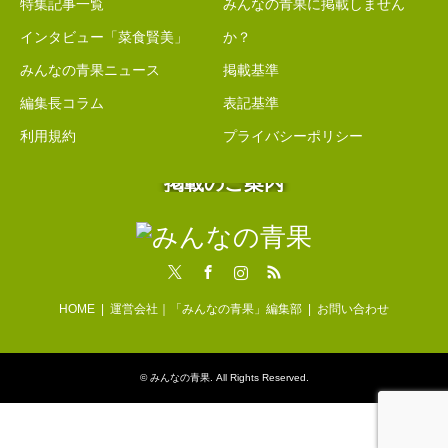
特集記事一覧
みんなの青果に掲載しません
インタビュー「菜食賢美」
か？
みんなの青果ニュース
掲載基準
編集長コラム
表記基準
利用規約
プライバシーポリシー
掲載のご案内
Twitter
Facebook
Instagram
RSS
HOME
運営会社｜「みんなの青果」編集部
お問い合わせ
©
みんなの青果
. All Rights Reserved.