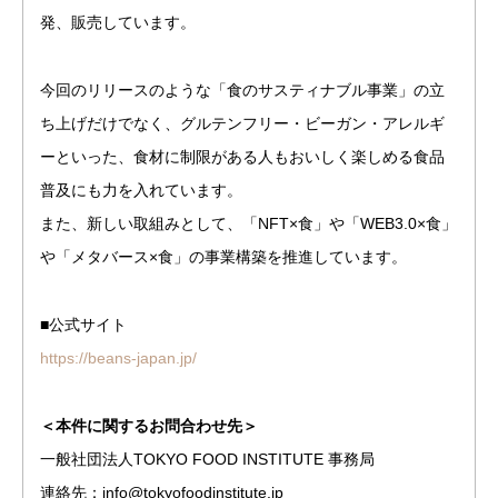
発、販売しています。
今回のリリースのような「食のサスティナブル事業」の立
ち上げだけでなく、グルテンフリー・ビーガン・アレルギ
ーといった、食材に制限がある人もおいしく楽しめる食品
普及にも力を入れています。
また、新しい取組みとして、「NFT×食」や「WEB3.0×食」
や「メタバース×食」の事業構築を推進しています。
■公式サイト
https://beans-japan.jp/
＜本件に関するお問合わせ先＞
一般社団法人TOKYO FOOD INSTITUTE 事務局
連絡先：info@tokyofoodinstitute.jp