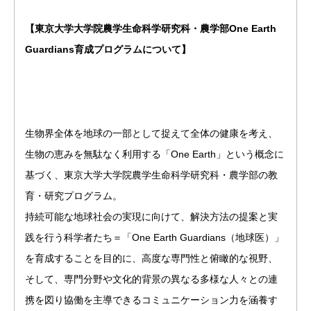
【東京大学大学院農学生命科学研究科・農学部One Earth
Guardians育成プログラムについて】
生物界全体を地球の一部として捉えて全体の健康を考え、
生物の恵みを無駄なく利用する「One Earth」という概念に
基づく、東京大学大学院農学生命科学研究科・農学部の教
育・研究プログラム。
持続可能な地球社会の実現に向けて、解決方法の提案と実
践を行う科学者たち＝「One Earth Guardians（地球医）」
を育成することを目的に、高度な専門性と俯瞰的な視野、
そして、専門分野や文化的背景の異なる多様な人々との連
携を図り協働を主導できるコミュニケーション力を涵養す