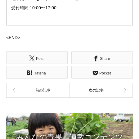
受付時間:10:00〜17:00
<END>
Post
Share
Hatena
Pocket
みんなの青果 連載コンテンツ