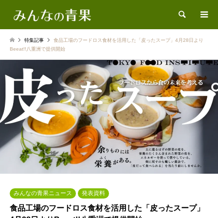
検索
特集記事
食品工場のフードロス食材を活用した「皮ったスープ」4月28日より
Beeat!!八重洲で提供開始
みんなの青果ニュース
発表資料
食品工場のフードロス食材を活用した「皮ったスープ」