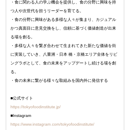
・食に関わる人の学ぶ機会を提供し、食の分野に興味を持
つ人や次世代を担うリーダーを育てる。
・食の分野に興味がある多様な人々が集まり、カジュアル
かつ真面目に意見交換をし、信頼に基づく価値創造が出来
る場を創る。
・多様な人々を繋ぎ合わせて生まれてきた新たな価値を街
に実装していき、八重洲・日本 橋・京橋エリア全体をリビ
ングラボとして、食の未来をアップデートし続ける場を創
る。
・食の未来に繋がる様々な取組みを国内外に発信する
■公式サイト
https://tokyofoodinstitute.jp/
■Instagram
https://www.instagram.com/tokyofoodinstitute/