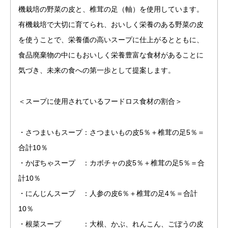
機栽培の野菜の皮と、椎茸の足（軸）を使用しています。
有機栽培で大切に育てられ、おいしく栄養のある野菜の皮
を使うことで、栄養価の高いスープに仕上がるとともに、
食品廃棄物の中にもおいしく栄養豊富な食材があることに
気づき、未来の食への第一歩として提案します。
＜スープに使用されているフードロス食材の割合＞
・さつまいもスープ：さつまいもの皮5％＋椎茸の足5％＝
合計10％
・かぼちゃスープ ：カボチャの皮5％＋椎茸の足5％＝合
計10％
・にんじんスープ ：人参の皮6％＋椎茸の足4％＝合計
10％
・根菜スープ ：大根、かぶ、れんこん、ごぼうの皮