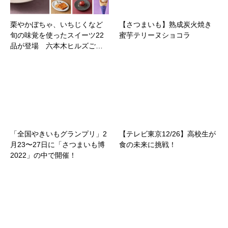
栗やかぼちゃ、いちじくなど
【さつまいも】熟成炭火焼き
旬の味覚を使ったスイーツ22
蜜芋テリーヌショコラ
品が登場 六本木ヒルズご…
「全国やきいもグランプリ」2
【テレビ東京12/26】高校生が
月23〜27日に「さつまいも博
食の未来に挑戦！
2022」の中で開催！