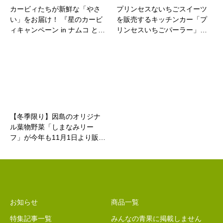
カービィたちが新鮮な「やさ
プリンセスないちごスイーツ
い」をお届け！ 『星のカービ
を販売するキッチンカー「プ
ィキャンペーン in ナムコ と…
リンセスいちごパーラー」…
【冬季限り】因島のオリジナ
ル葉物野菜「しまなみリー
フ」が今年も11月1日より販…
お知らせ
商品一覧
特集記事一覧
みんなの青果に掲載しません