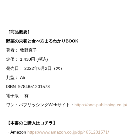
［商品概要］
野菜の栄養と食べ方まるわかりBOOK
著者： 牧野直子
定価： 1,430円 (税込)
発売日： 2022年6月2日（木）
判型： A5
ISBN: 9784651201573
電子版： 有
ワン・パブリッシングWebサイト：
https://one-publishing.co.jp/
【本書のご購入はコチラ】
・Amazon
https://www.amazon.co.jp/dp/4651201571/