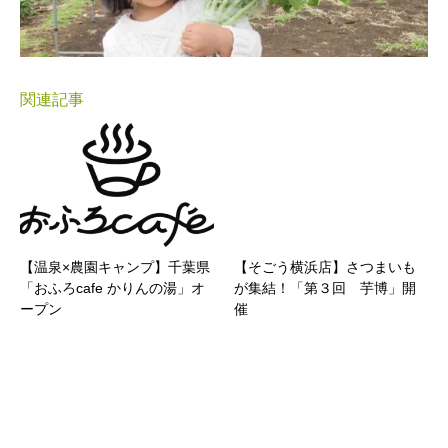
関連記事
【温泉×農園キャンプ】千葉県
【そごう横浜店】さつまいも
「おふろcafe かりんの湯」オ
が集結！「第３回 芋博」開
ープン
催