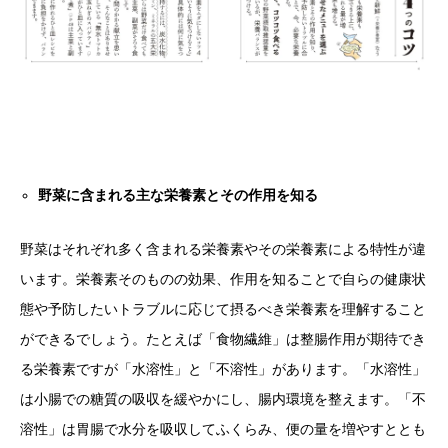
野菜に含まれる主な栄養素とその作用を知る
野菜はそれぞれ多く含まれる栄養素やその栄養素による特性が違
います。栄養素そのものの効果、作用を知ることで自らの健康状
態や予防したいトラブルに応じて摂るべき栄養素を理解すること
ができるでしょう。たとえば「食物繊維」は整腸作用が期待でき
る栄養素ですが「水溶性」と「不溶性」があります。「水溶性」
は小腸での糖質の吸収を緩やかにし、腸内環境を整えます。「不
溶性」は胃腸で水分を吸収してふくらみ、便の量を増やすととも