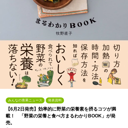
みんなの青果ニュース
発表資料
【6月2日発売】効率的に野菜の栄養素を摂るコツが満
載！ 「野菜の栄養と食べ方まるわかりBOOK」が発
売。