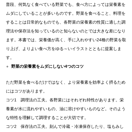
普段、何気なく食べている野菜でも、食べ方によっては栄養素を
ムダにしていることが多いものです。野菜を食べること、料理を
することは日常的なものでも、各野菜の栄養素の性質に適した調
理法や保存法を知っているのと知らないのとでは大きな差になり
ます。本書では、栄養価が高く、手に入れやすい24種の野菜を取
り上げ、よりよい食べ方をゆる～いイラストとともに提案しま
す。
野菜の栄養素をムダにしない4つのコツ
ただ野菜を食べるだけではなく、より栄養素を効率よく摂るため
にはコツがあります。
コツ1 調理法の工夫。各野菜にはそれぞれ特性があります。栄
養素が水に流れやすいもの、油に溶けやすいものなど。そのよう
な特性を理解して調理することが大切です。
コツ2 保存法の工夫。刻んで冷蔵・冷凍保存したり、塩もみし