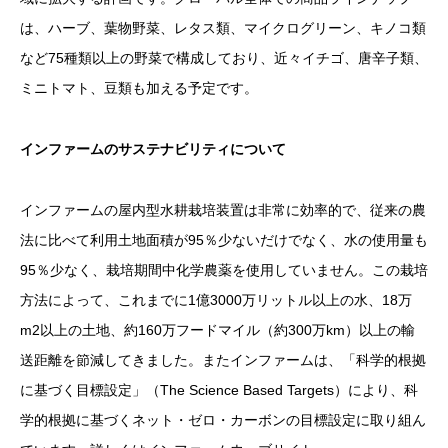
は、ハーブ、葉物野菜、レタス類、マイクログリーン、キノコ類
など75種類以上の野菜で構成しており、近々イチゴ、唐辛子類、
ミニトマト、豆類も加える予定です。
インファームのサステナビリティについて
インファームの屋内型水耕栽培装置は非常に効率的で、従来の農
法に比べて利用土地面積が95％少ないだけでなく、水の使用量も
95％少なく、栽培期間中化学農薬を使用していません。この栽培
方法によって、これまでに1億3000万リットル以上の水、18万
m2以上の土地、約160万フードマイル（約300万km）以上の輸
送距離を節減してきました。またインファームは、「科学的根拠
に基づく目標設定」（The Science Based Targets）により、科
学的根拠に基づくネット・ゼロ・カーボンの目標設定に取り組ん