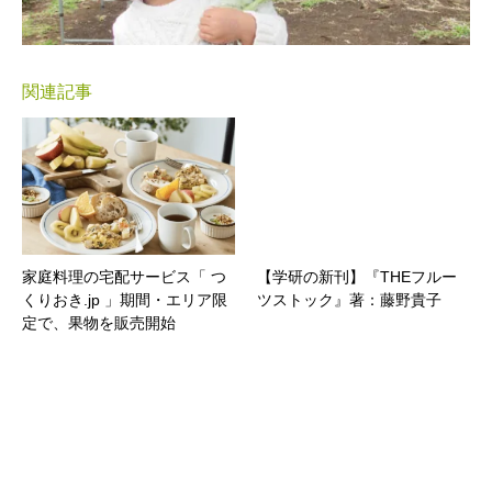
関連記事
家庭料理の宅配サービス「 つ
【学研の新刊】『THEフルー
くりおき.jp 」期間・エリア限
ツストック』著：藤野貴子
定で、果物を販売開始