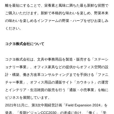
離を最短にすることで、栄養素と風味に満ちた最も新鮮な状態で
ご購入いただけます。新鮮で本格的な味わいを楽しめ、野菜本来
の味わいを楽しめるインファームの野菜・ハーブをぜひお楽しみ
ください。
コクヨ株式会社について
コクヨ株式会社は、文具や事務用品を製造・販売する「ステーシ
ョナリー事業」、オフィス家具などの提供からオフィス空間の設
計・構築、働き方改革コンサルティングまでを手掛ける「ファニ
チャー事業」、オフィス用品の通販サイト「カウネット」の運営
とインテリア・生活雑貨の販売を行う「通販・小売事業」を軸に
ビジネスを展開しています。
2021年11月に、第3次中期経営計画「Field Expansion 2024」を
発表。「長期ビジョンCCC2030」の達成に向け、「働く」「学