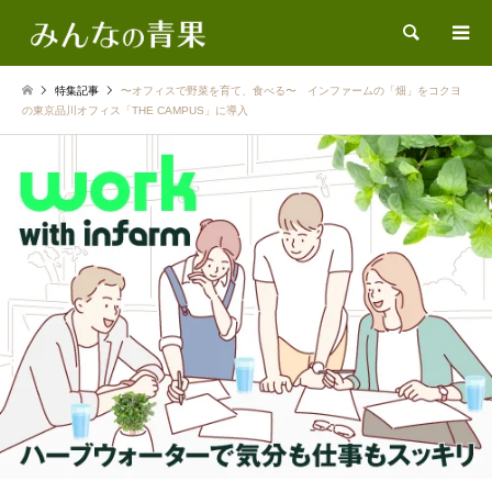
検索
特集記事
〜オフィスで野菜を育て、食べる〜 インファームの「畑」をコクヨ
の東京品川オフィス「THE CAMPUS」に導入