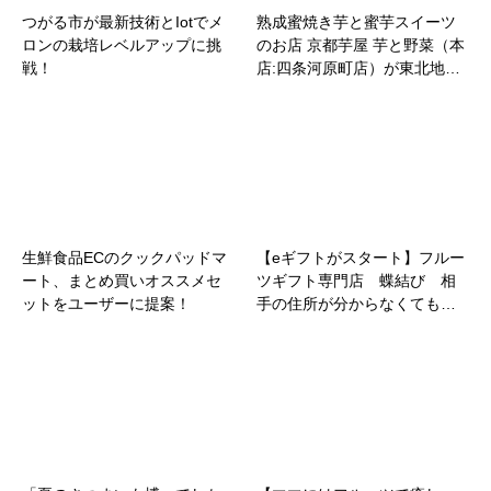
つがる市が最新技術とIotでメ
熟成蜜焼き芋と蜜芋スイーツ
ロンの栽培レベルアップに挑
のお店 京都芋屋 芋と野菜（本
戦！
店:四条河原町店）が東北地…
生鮮食品ECのクックパッドマ
【eギフトがスタート】フルー
ート、まとめ買いオススメセ
ツギフト専門店 蝶結び 相
ットをユーザーに提案！
手の住所が分からなくても…