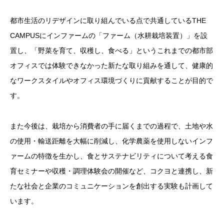
都市生活のリデザインに取り組んでいる点で共通しているTHE
CAMPUSにインファームの「ファーム（水耕栽培装置）」を設
置し、「野菜を育て、収穫し、食べる」というこれまでの都市部
オフィスでは体験できなかった新たな取り組みを通して、健康的
なワークスタイルやオフィス環境づくりに貢献することが目的で
す。
また今後は、栽培から消費者の手に届くまでの過程で、土地や水
の使用・輸送距離を大幅に削減し、化学農薬を使用しないインフ
ァームの特徴を生かし、食とサステナビリティについて考える食
育セミナーや収穫・調理体験会の開催など、コクヨと連携し、新
たな社会と企業のコミュニケーションを創出する実験も計画して
います。