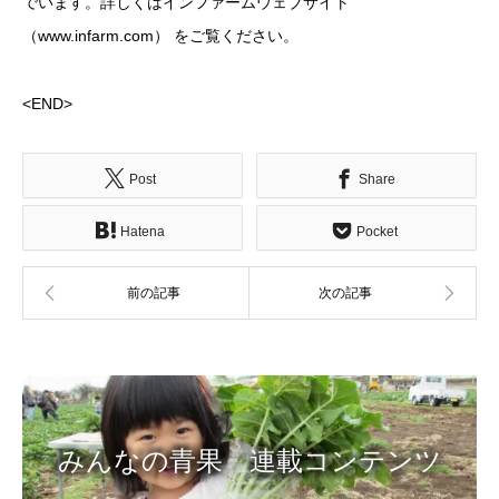
でいます。詳しくはインファームウェブサイト
（www.infarm.com） をご覧ください。
<END>
Post
Share
Hatena
Pocket
みんなの青果 連載コンテンツ