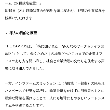
ーム（水耕栽培装置）」
6月9日（木）以降は前面が透明な扉に変わり、野菜の生育状況を
観察いただけます
導入の目的と展望
THE CAMPUSは、「街に開かれた、“みんなのワーク＆ライフ開
放区”」として、働くためだけの場所だったこれまでの企業オフ
ィスのあり方を問い直し、社会と企業活動の交わりを促進する実
験に取り組んできました。
一方、インファームのミッションは、消費地（＝都市）の限られ
たスペースで野菜を栽培し、輸送距離をかけずに消費者のもとに
新鮮な野菜を届けることで、人にも地球にもやさしいフードシス
テムを構築することです。