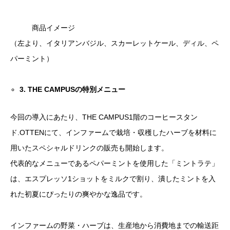
商品イメージ
（左より、イタリアンバジル、スカーレットケール、ディル、ペ
パーミント）
3. THE CAMPUSの特別メニュー
今回の導入にあたり、THE CAMPUS1階のコーヒースタン
ド.OTTENにて、インファームで栽培・収穫したハーブを材料に
用いたスペシャルドリンクの販売も開始します。
代表的なメニューであるペパーミントを使用した「ミントラテ」
は、エスプレッソ1ショットをミルクで割り、潰したミントを入
れた初夏にぴったりの爽やかな逸品です。
インファームの野菜・ハーブは、生産地から消費地までの輸送距