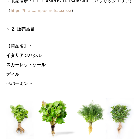
・販売場所：THE CAMPUS 1F PARKSIDE（パブリックエリア）
（
https://the-campus.net/access/
）
2. 販売品目
【商品名】：
イタリアンバジル
スカーレットケール
ディル
ペパーミント