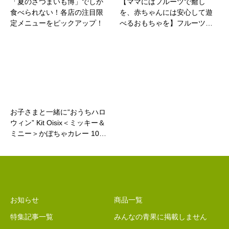
「夏のさつまいも博」でしか
【ママにはフルーツで癒し
食べられない！各店の注目限
を、赤ちゃんには安心して遊
定メニューをピックアップ！
べるおもちゃを】フルーツ…
お子さまと一緒に“おうちハロ
ウィン” Kit Oisix＜ミッキー＆
ミニー＞かぼちゃカレー 10…
お知らせ
商品一覧
特集記事一覧
みんなの青果に掲載しません