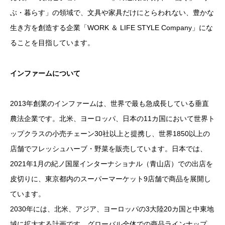
ぶ・暮らす」の領域で、文具や家具だけにとらわれない、豊かな
生き方を創造する企業「WORK ＆ LIFE STYLE Company」にな
ることを目指しています。
インファームについて
2013年創業のインファームは、世界で最も急成長している垂直
農法企業です。北米、ヨーロッパ、日本の11カ国において世界ト
ップクラスの小売チェーン30社以上と提携し、世界1850以上の
店舗でフレッシュハーブ・野菜を販売しています。日本では、
2021年1月の紀ノ国屋インターナショナル（青山店）での出店を
皮切りに、東京都内のスーパーマーケット9店舗で商品を展開し
ています。
2030年には、北米、アジア、ヨーロッパの3大陸20カ国と中東地
域に拡大する計画です。グローバル全体での商品ラインナップ