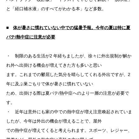
と「経口補水液」のすべてがわかる本」など多数。
■
体が暑さに慣れていない中での猛暑予報。今年の夏は特に夏
バテ/熱中症に注意が必要​
・ 制限のある生活が2 年経ちましたが、徐々に外出規制が解か
れ外へ出掛ける機会が増えてきた方も多いと思い
ます。これまでの鬱屈した気分を晴らしてくれる外出ですが、2
年に及ぶ巣ごもりで体が暑さに慣れていない
ため、出掛ける際は夏バテ/熱中症へのより一層の注意が必要で
す。​
・ 近年は意外にも家の中での熱中症が増え注意喚起されていま
したが、今年は外出の機会が増えることで、屋外
での熱中症が増えてくると考えられます。スポーツ、レジャー、