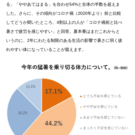
る」「ややあてはまる」を合わせ54%と全体の半数を超えま
した。さらに、その傾向がコロナ禍（2020年より）前と比較
してどうか聞いたところ、4割以上の人が「コロナ禍前と比べ
暑さで疲労を感じやすい」と回答。夏本番はまだこれからと
いうのに、2年にわたる制限のある生活の影響で暑さに弱く疲
れやすい体になっていることが窺えます。​