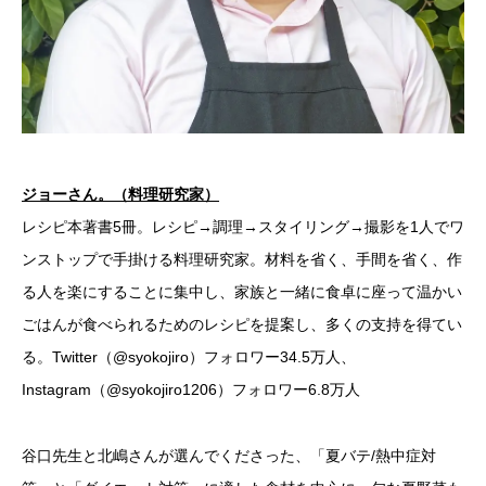
ジョーさん。（料理研究家）
レシピ本著書5冊。レシピ→調理→スタイリング→撮影を1人でワ
ンストップで手掛ける料理研究家。材料を省く、手間を省く、作
る人を楽にすることに集中し、家族と一緒に食卓に座って温かい
ごはんが食べられるためのレシピを提案し、多くの支持を得てい
る。​Twitter（@syokojiro）フォロワー34.5万人、
Instagram（@syokojiro1206）フォロワー6.8万人​
谷口先生と北嶋さんが選んでくださった、「夏バテ/熱中症対