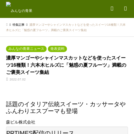
検索
特集記事
濃厚マンゴーやシャインマスカットなどを使ったスイーツ16種類！六本
木ヒルズに「魅惑の夏フルーツ」満載のご褒美スイーツ集結
みんなの青果ニュース
発表資料
濃厚マンゴーやシャインマスカットなどを使ったスイー
ツ16種類！六本木ヒルズに「魅惑の夏フルーツ」満載の
ご褒美スイーツ集結
2022.07.02
話題のイタリア伝統スイーツ・カッサータや
ふんわりエスプーマも登場
森ビル株式会社
PRTIMES配信のリリース