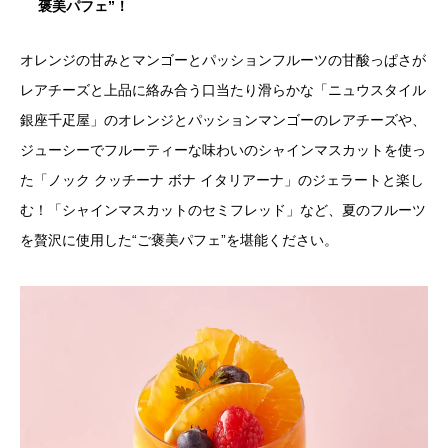
褒美パフェ”！
オレンジの甘みとマンゴーとパッションフルーツの甘酸っぱさが
レアチーズと上品に絡み合う口当たり滑らかな「ニュウスタイル
銀座千疋屋」のオレンジとパッションマンゴーのレアチーズや、
ジューシーでフルーティーな味わいのシャインマスカットを使っ
た「ノック クッチーナ ボナ イタリアーナ」のジェラートと楽し
む！「シャインマスカットのセミフレッド」など、夏のフルーツ
を贅沢に使用した“ご褒美パフェ”を堪能ください。