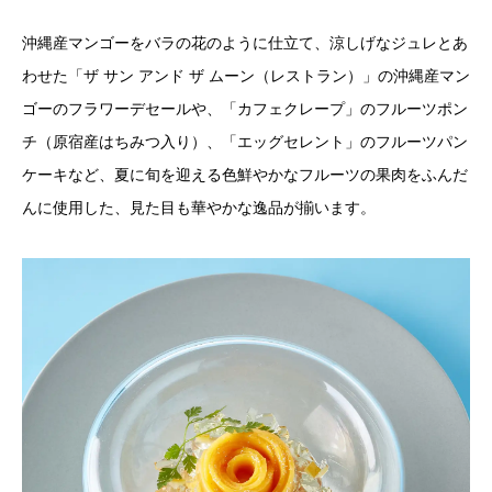
沖縄産マンゴーをバラの花のように仕立て、涼しげなジュレとあ
わせた「ザ サン アンド ザ ムーン（レストラン）」の沖縄産マン
ゴーのフラワーデセールや、「カフェクレープ」のフルーツポン
チ（原宿産はちみつ入り）、「エッグセレント」のフルーツパン
ケーキなど、夏に旬を迎える色鮮やかなフルーツの果肉をふんだ
んに使用した、見た目も華やかな逸品が揃います。