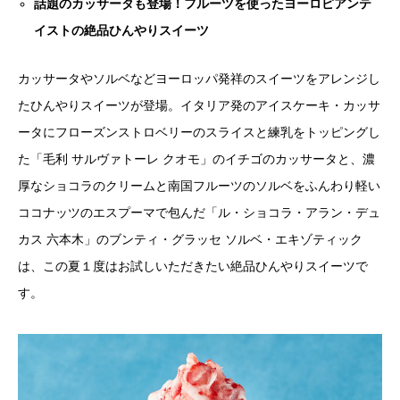
話題のカッサータも登場！フルーツを使ったヨーロピアンテ
イストの絶品ひんやりスイーツ
カッサータやソルベなどヨーロッパ発祥のスイーツをアレンジし
たひんやりスイーツが登場。イタリア発のアイスケーキ・カッサ
ータにフローズンストロベリーのスライスと練乳をトッピングし
た「毛利 サルヴァトーレ クオモ」のイチゴのカッサータと、濃
厚なショコラのクリームと南国フルーツのソルベをふんわり軽い
ココナッツのエスプーマで包んだ「ル・ショコラ・アラン・デュ
カス 六本木」のブンティ・グラッセ ソルベ・エキゾティック
は、この夏１度はお試しいただきたい絶品ひんやりスイーツで
す。