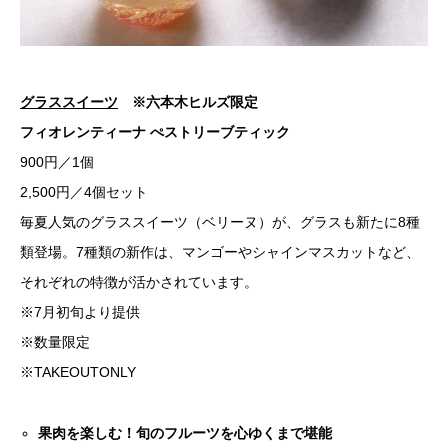
グラススイーツ
※六本木ヒルズ限定
フィオレンティーナ ぺストリーブティック
900円／1個
2,500円／4個セット
毎夏人気のグラススイーツ（ベリーヌ）が、グラスも新たに8種
類登場。7種類の新作は、マンゴーやシャインマスカットなど、
それぞれの特徴が活かされています。
※7月初旬より提供
※数量限定
※TAKEOUTONLY
果肉を楽しむ！旬のフルーツを心ゆくまで堪能