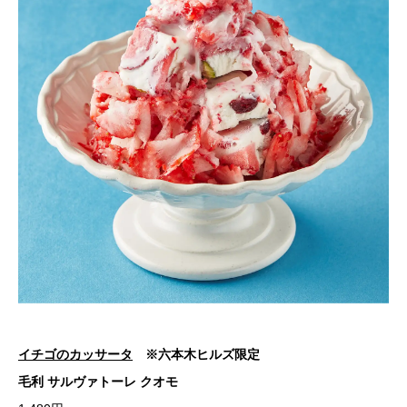
イチゴのカッサータ
※六本木ヒルズ限定
毛利 サルヴァトーレ クオモ