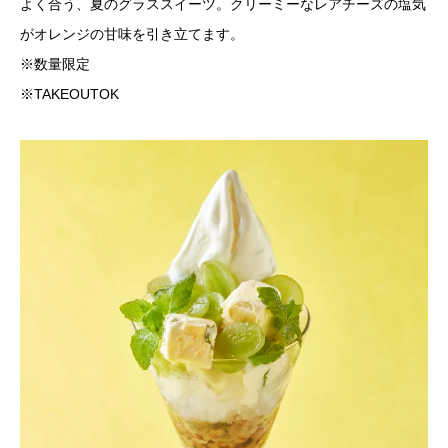
よく合う、夏のグラススイーツ。クリーミーなレアチーズの塩気
がオレンジの甘味を引き立てます。
※数量限定
※TAKEOUTOK