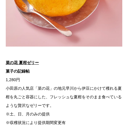
菜の花 夏柑ゼリー
菓子の記録帖
1,280円
小田原の人気店「菜の花」の地元早川から伊豆にかけて穫れる夏
柑を丸ごと容器にした、フレッシュな夏柑をそのまま食べている
ような贅沢なゼリーです。
※土、日、月のみの提供
※収穫状況により提供期間変更有