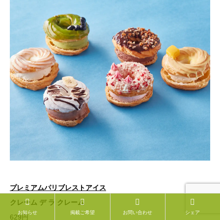
プレミアムパリブレストアイス
クレーム デ ラ クレーム
お知らせ
掲載ご希望
お問い合わせ
シェア
629円