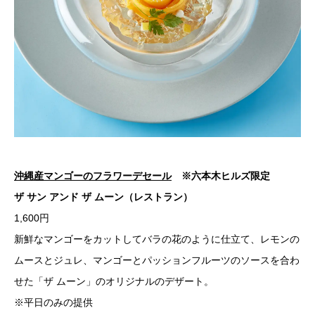
沖縄産マンゴーのフラワーデセール
※六本木ヒルズ限定
ザ サン アンド ザ ムーン（レストラン）
1,600円
新鮮なマンゴーをカットしてバラの花のように仕立て、レモンの
ムースとジュレ、マンゴーとパッションフルーツのソースを合わ
せた「ザ ムーン」のオリジナルのデザート。
※平日のみの提供