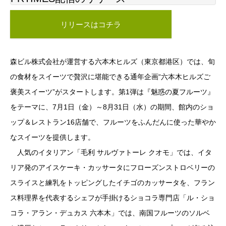
リリースはコチラ
森ビル株式会社が運営する六本木ヒルズ（東京都港区）では、旬
の食材をスイーツで贅沢に堪能できる通年企画“六本木ヒルズご
褒美スイーツ”がスタートします。第1弾は『魅惑の夏フルーツ』
をテーマに、7月1日（金）～8月31日（水）の期間、館内のショ
ップ＆レストラン16店舗で、フルーツをふんだんに使った華やか
なスイーツを提供します。
人気のイタリアン「毛利 サルヴァトーレ クオモ」では、イタ
リア発のアイスケーキ・カッサータにフローズンストロベリーの
スライスと練乳をトッピングしたイチゴのカッサータを、フラン
ス料理界を代表するシェフが手掛けるショコラ専門店「ル・ショ
コラ・アラン・デュカス 六本木」では、南国フルーツのソルベ