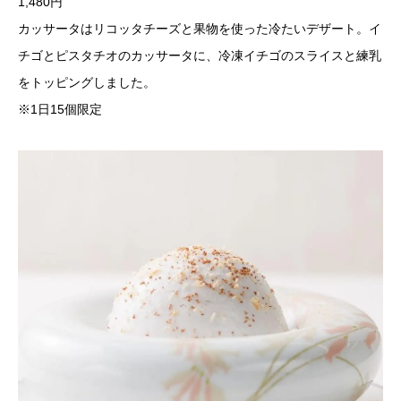
1,480円
カッサータはリコッタチーズと果物を使った冷たいデザート。イ
チゴとピスタチオのカッサータに、冷凍イチゴのスライスと練乳
をトッピングしました。
※1日15個限定