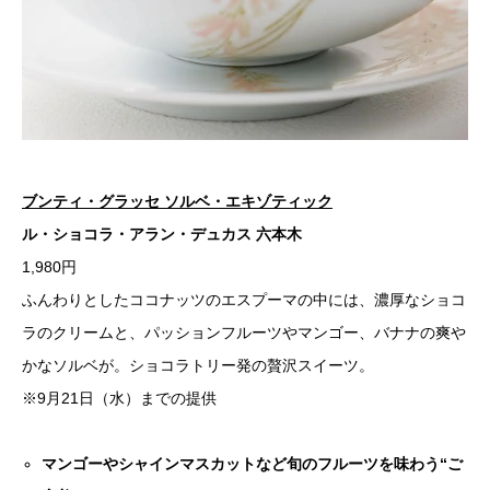
ブンティ・グラッセ ソルベ・エキゾティック
ル・ショコラ・アラン・デュカス 六本木
1,980円
ふんわりとしたココナッツのエスプーマの中には、濃厚なショコ
ラのクリームと、パッションフルーツやマンゴー、バナナの爽や
かなソルベが。ショコラトリー発の贅沢スイーツ。
※9月21日（水）までの提供
マンゴーやシャインマスカットなど旬のフルーツを味わう“ご