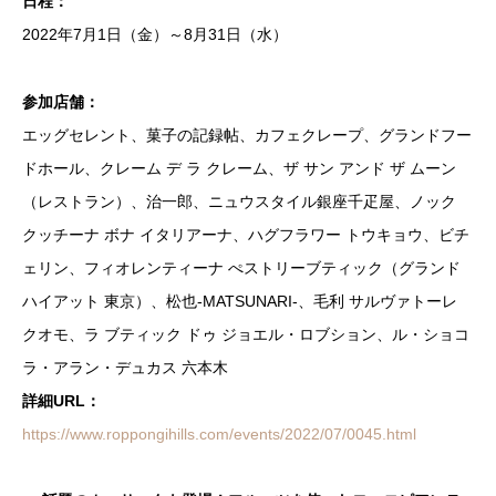
日程：
2022年7月1日（金）～8月31日（水）
参加店舗：
エッグセレント、菓子の記録帖、カフェクレープ、グランドフー
ドホール、クレーム デ ラ クレーム、ザ サン アンド ザ ムーン
（レストラン）、治一郎、ニュウスタイル銀座千疋屋、ノック
クッチーナ ボナ イタリアーナ、ハグフラワー トウキョウ、ビチ
ェリン、フィオレンティーナ ぺストリーブティック（グランド
ハイアット 東京）、松也-MATSUNARI-、毛利 サルヴァトーレ
クオモ、ラ ブティック ドゥ ジョエル・ロブション、ル・ショコ
ラ・アラン・デュカス 六本木
詳細URL：
https://www.roppongihills.com/events/2022/07/0045.html