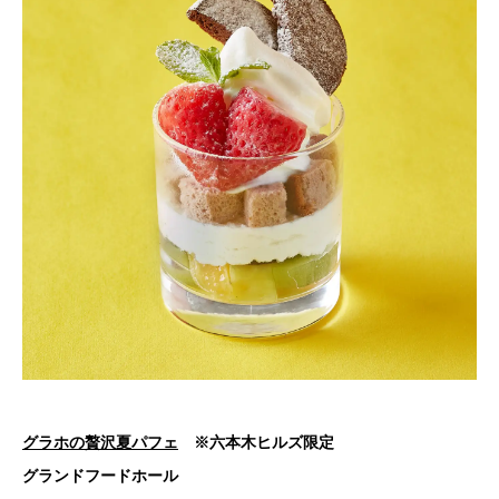
グラホの贅沢夏パフェ
※六本木ヒルズ限定
グランドフードホール