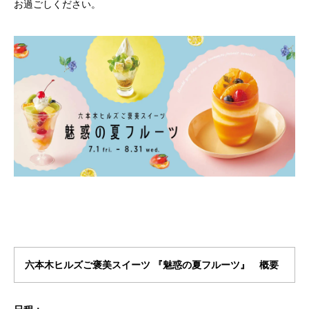
お過ごしください。
​六本木ヒルズご褒美スイーツ 『魅惑の夏フルーツ』 概要