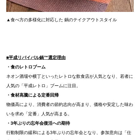
▲食べ方の多様化に対応した 鍋のテイクアウトスタイル
■平成リバイバル鍋™選定理由
・食のレトロブーム
ネオン酒場や横丁といったレトロな飲食店が人気となり、若者に
人気の「平成レトロ」ブームに注目。
・食材高騰による定番回帰
物価高により、消費者の節約志向が高まり、価格や安定した味わ
いを求め「定番」人気が高まる。
・3年ぶりの忘年会復活への期待
行動制限の緩和による3年ぶりの忘年会となり、参加意向は「仕