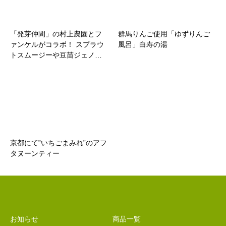
「発芽仲間」の村上農園とフ
群馬りんご使用「ゆずりんご
ァンケルがコラボ！ スプラウ
風呂」白寿の湯
トスムージーや豆苗ジェノ…
京都にて”いちごまみれ”のアフ
タヌーンティー
お知らせ
商品一覧