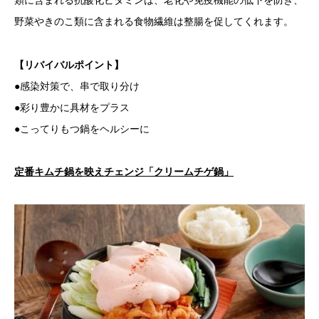
野菜やきのこ類に含まれる食物繊維は整腸を促してくれます。
【リバイバルポイント】
●感染対策で、串で取り分け
●彩り豊かに具材をプラス
●こってりもつ鍋をヘルシーに
定番キムチ鍋を映えチェンジ「クリームチゲ鍋」