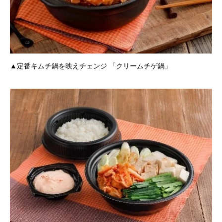
▲定番キムチ鍋を映えチェンジ 「クリームチゲ鍋」