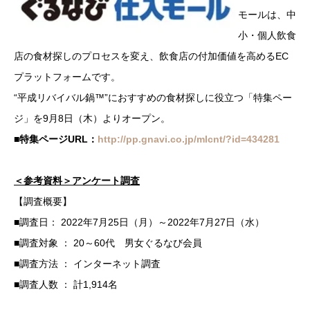
モールは、中
小・個人飲食
店の食材探しのプロセスを変え、飲食店の付加価値を高めるEC
プラットフォームです。
“平成リバイバル鍋™”におすすめの食材探しに役立つ「特集ペー
ジ」を9月8日（木）よりオープン。
■特集ページURL：
http://pp.gnavi.co.jp/mlcnt/?id=434281
＜参考資料＞アンケート調査
【調査概要】
■調査日： 2022年7月25日（月）～2022年7月27日（水）
■調査対象 ： 20～60代 男女ぐるなび会員
■調査方法 ： インターネット調査
■調査人数 ： 計1,914名