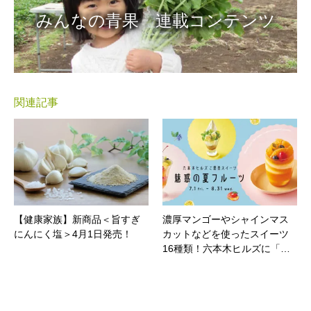
みんなの青果 連載コンテンツ
関連記事
【健康家族】新商品＜旨すぎ
濃厚マンゴーやシャインマス
にんにく塩＞4月1日発売！
カットなどを使ったスイーツ
16種類！六本木ヒルズに「…