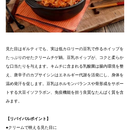
見た目はギルティでも、実は低カロリーの豆乳で作るホイップを
たっぷりのせたクリームチゲ鍋。豆乳ホイップが、コクと柔らか
な口当たりを与えます。キムチに含まれる乳酸菌は腸内環境を整
え、唐辛子のカプサイシンはエネルギー代謝を活発にし、身体を
温め発汗を促します。豆乳はホルモンバランスや骨形成をサポー
トする大豆イソフラボン、免疫機能を担う良質なたんぱく質を含
みます。
【リバイバルポイント】
●クリームで映える見た目に