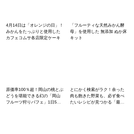
4月14日は「オレンジの日」！
「フルーティな天然みかん酵
みかんをたっぷりと使用した
母」を使用した 無添加 ぬか床
カフェコムサ各店限定ケーキ
キット
原価率100％超！岡山の桃とぶ
とにかく検索がラク！余った
どうを堪能できる幻の「岡山
肉も飽きた野菜も、必ず食べ
フルーツ狩りパフェ」1日5…
たいレシピが見つかる「最…