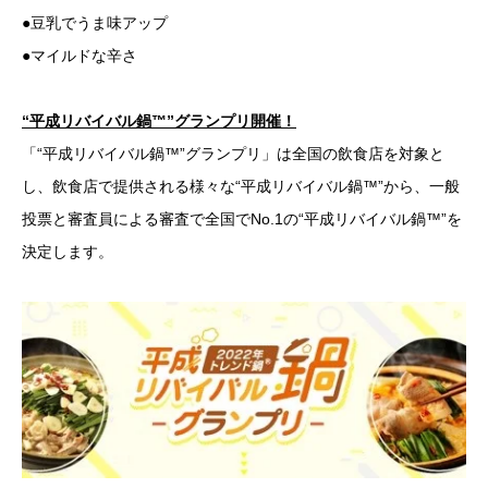
●豆乳でうま味アップ
●マイルドな辛さ
“平成リバイバル鍋™”グランプリ開催！
「“平成リバイバル鍋™”グランプリ」は全国の飲食店を対象と
し、飲食店で提供される様々な“平成リバイバル鍋™”から、一般
投票と審査員による審査で全国でNo.1の“平成リバイバル鍋™”を
決定します。