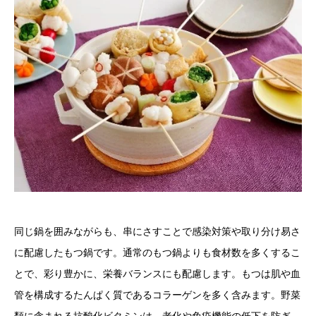
同じ鍋を囲みながらも、串にさすことで感染対策や取り分け易さ
に配慮したもつ鍋です。通常のもつ鍋よりも食材数を多くするこ
とで、彩り豊かに、栄養バランスにも配慮します。もつは肌や血
管を構成するたんぱく質であるコラーゲンを多く含みます。野菜
類に含まれる抗酸化ビタミンは、老化や免疫機能の低下を防ぎ、