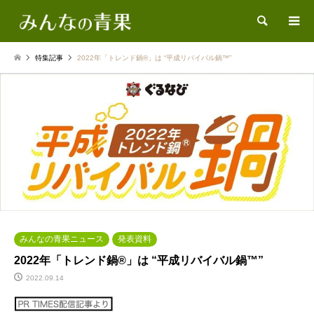
検索
特集記事
2022年「トレンド鍋®」は “平成リバイバル鍋™”
みんなの青果ニュース
発表資料
2022年「トレンド鍋®」は “平成リバイバル鍋™”
2022.09.14