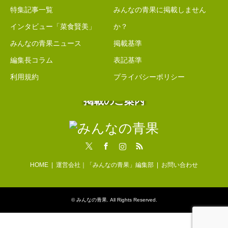
特集記事一覧
みんなの青果に掲載しません
インタビュー「菜食賢美」
か？
みんなの青果ニュース
掲載基準
編集長コラム
表記基準
利用規約
プライバシーポリシー
掲載のご案内
Twitter
Facebook
Instagram
RSS
HOME
運営会社｜「みんなの青果」編集部
お問い合わせ
©
みんなの青果
. All Rights Reserved.