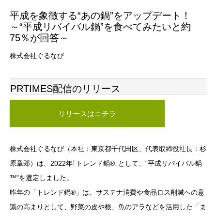
平成を象徴する“あの鍋”をアップデート！
～“平成リバイバル鍋”を食べてみたいと約
75％が回答～
株式会社ぐるなび
PRTIMES配信のリリース
リリースはコチラ
株式会社ぐるなび（本社：東京都千代田区、代表取締役社長：杉
原章郎）は、2022年｢トレンド鍋®｣として、“平成リバイバル鍋
™”を選定しました。
昨年の「トレンド鍋®」は、サステナ消費や食品ロス削減への意
識の高まりとして、野菜の皮や根、魚のアラなどを活用した「ま