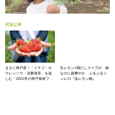
関連記事
まさに神戸産！「イチゴ・ホ
生レモン×鶏だしスープが、鍋
ウレンソウ・須磨海苔」を楽
なのに超爽やか ぷるぷるジ
しむ「2022冬の神戸食材フ…
ュレの『塩レモン鍋』