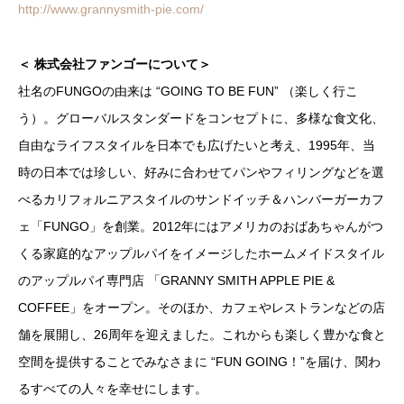
http://www.grannysmith-pie.com/
＜ 株式会社ファンゴーについて＞
社名のFUNGOの由来は “GOING TO BE FUN” （楽しく行こ
う）。グローバルスタンダードをコンセプトに、多様な食文化、
自由なライフスタイルを日本でも広げたいと考え、1995年、当
時の日本では珍しい、好みに合わせてパンやフィリングなどを選
べるカリフォルニアスタイルのサンドイッチ＆ハンバーガーカフ
ェ「FUNGO」を創業。2012年にはアメリカのおばあちゃんがつ
くる家庭的なアップルパイをイメージしたホームメイドスタイル
のアップルパイ専門店 「GRANNY SMITH APPLE PIE &
COFFEE」をオープン。そのほか、カフェやレストランなどの店
舗を展開し、26周年を迎えました。これからも楽しく豊かな食と
空間を提供することでみなさまに “FUN GOING！”を届け、関わ
るすべての人々を幸せにします。