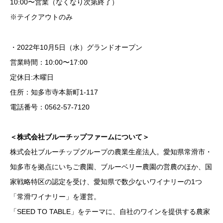
10:00〜営業（なくなり次第終了）
※テイクアウトのみ
・2022年10月5日（水）グランドオープン
営業時間：10:00〜17:00
定休日:木曜日
住所：知多市寺本新町1-117
電話番号：0562-57-7120
＜株式会社ブルーチップファームについて＞
株式会社ブルーチップグループの農業生産法人。愛知県常滑市・
知多市を拠点にいちご農園、ブルーベリー農園の営農のほか、国
家戦略特区の認定を受け、愛知県で数少ないワイナリーの1つ
「常滑ワイナリー」を運営。
「SEED TO TABLE」をテーマに、自社のワインを提供する農家