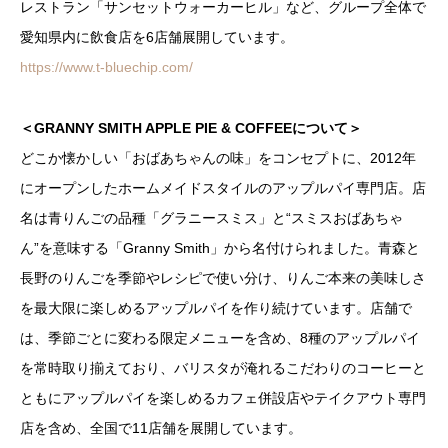
レストラン「サンセットウォーカーヒル」など、グループ全体で
愛知県内に飲食店を6店舗展開しています。
https://www.t-bluechip.com/
＜GRANNY SMITH APPLE PIE & COFFEEについて＞
どこか懐かしい「おばあちゃんの味」をコンセプトに、2012年
にオープンしたホームメイドスタイルのアップルパイ専門店。店
名は青りんごの品種「グラニースミス」と“スミスおばあちゃ
ん”を意味する「Granny Smith」から名付けられました。青森と
長野のりんごを季節やレシピで使い分け、りんご本来の美味しさ
を最大限に楽しめるアップルパイを作り続けています。店舗で
は、季節ごとに変わる限定メニューを含め、8種のアップルパイ
を常時取り揃えており、バリスタが淹れるこだわりのコーヒーと
ともにアップルパイを楽しめるカフェ併設店やテイクアウト専門
店を含め、全国で11店舗を展開しています。