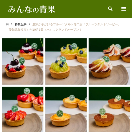
検索
特集記事
農家が手がけるフルーツタルト専門店「フルーツタルトソービー」
（愛知県知多市）が10月5日（水）にグランドオープン！