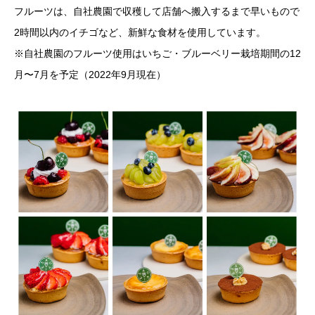
フルーツは、自社農園で収穫して店舗へ搬入するまで早いもので
2時間以内のイチゴなど、新鮮な食材を使用しています。
※自社農園のフルーツ使用はいちご・ブルーベリー栽培期間の12
月〜7月を予定（2022年9月現在）