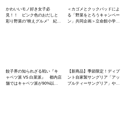
かわいいモノ好き女子必
＜カゴメとクックパッドによ
見！！ ピンク色のおだしと
る「野菜をとろうキャンペー
彩り野菜の“映えグルメ” 紀…
ン」共同企画＞立命館小学…
餃子界の知られざる戦い『キ
【新商品】季節限定！ディプ
ャベツ派 VS 白菜派』 都内店
ント自家製サングリア「アッ
舗ではキャベツ派が90%以…
プルティーサングリア」や…