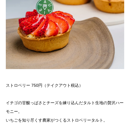
ストロベリー 750円（テイクアウト税込）
イチゴの甘酸っぱさとチーズを練り込んだタルト生地の贅沢ハー
モニー。
いちごを知り尽くす農家がつくるストロベリータルト。