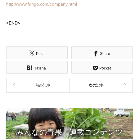
http://www.fungo.com/company.html
<END>
Post
Share
Hatena
Pocket
みんなの青果 連載コンテンツ