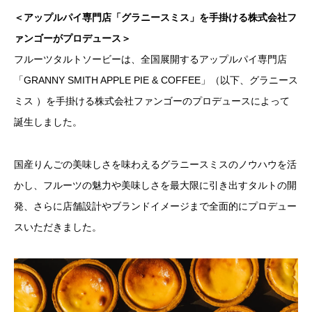
＜アップルパイ専門店「グラニースミス」を手掛ける株式会社フ
ァンゴーがプロデュース＞
フルーツタルトソービーは、全国展開するアップルパイ専門店
「GRANNY SMITH APPLE PIE & COFFEE」（以下、グラニース
ミス ）を手掛ける株式会社ファンゴーのプロデュースによって
誕生しました。
国産りんごの美味しさを味わえるグラニースミスのノウハウを活
かし、フルーツの魅力や美味しさを最大限に引き出すタルトの開
発、さらに店舗設計やブランドイメージまで全面的にプロデュー
スいただきました。