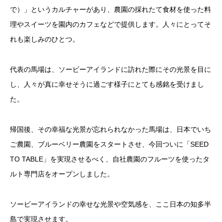
で）」というカルチャーがあり、農園の採れたて食材を使った料
理やスイーツを園内のカフェなどで提供します。人々にとってそ
れも楽しみのひとつ。
代表の馬場は、ソービーアイランドに訪れた際にその光景を目に
し、人々が真に幸せそうに過ごす様子にとても感銘を受けまし
た。
帰国後、その幸福な光景が忘れられなかった馬場は、日本でいち
ご農園、ブルーベリー農園をスタートさせ、今回ついに「SEED
TO TABLE」を実現させるべく、自社農園のフルーツを使ったタ
ルト専門店をオープンしました。
ソービーアイランドの幸せな光景や空気感を、ここ日本の知多半
島で実現させます。