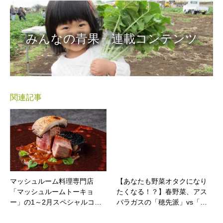
みんなの青果 連載コンテンツ
関連記事
マッシュルーム料理専門店
【あなたも野菜オタクになり
「マッシュルームトーキョ
たくなる！？】春野菜、アス
ー」の1～2月スペシャルコ…
パラガスの「穂先派」vs「…