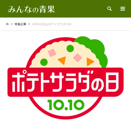
検索
特集記事
10月10日はポテトサラダの日