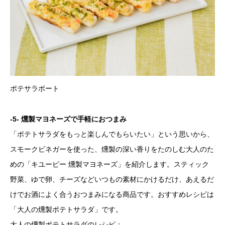
ポテサラボート
-5- 燻製マヨネーズで手軽におつまみ
「ポテトサラダをもっと楽しんでもらいたい」という思いから、
スモークビネガーを使った、燻製の深い香りをたのしむ大人のた
めの「キユーピー 燻製マヨネーズ」を紹介します。スティック
野菜、ゆで卵、チーズなどいつもの素材にかけるだけ、あえるだ
けでお酒によく合うおつまみになる商品です。おすすめレシピは
「大人の燻製ポテトサラダ」です。
大人の燻製ポテトサラダのレシピ：