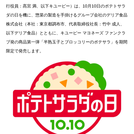
行役員：髙宮 満、以下キユーピー）は、10月10日のポテトサラ
ダの日を機に、惣菜の製造を手掛けるグループ会社のデリア食品
株式会社（本社：東京都調布市、代表取締役社長：竹中 成人、
以下デリア食品）とともに、キユーピー マヨネーズ ファンクラ
ブ発の商品第一弾「半熟玉子とブロッコリーのポテサラ」を期間
限定で発売します。