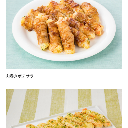
肉巻きポテサラ