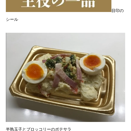
目印の
シール
半熟玉子とブロッコリーのポテサラ