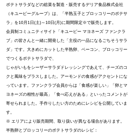
ポテトサラダなどの総菜を製造・販売するデリア食品株式会社
（キユーピーグループ）は、「半熟玉子とブロッコリーのポテサ
ラ」を10月1日(土)～10日(月)に期間限定※で販売します。
会員制コミュニティサイト「キユーピー マヨネーズ ファンクラ
ブ」の皆さんと一緒に開発した「主役の一品になるごちそうサラ
ダ」です。大きめにカットした半熟卵、ベーコン、ブロッコリー
でつくるポテトサラダで、
じゃがいもをシーザーサラダドレッシングであえて、チーズのコ
クと風味をプラスしました。アーモンドの食感がアクセントにな
っています。ファンクラブ会員からは「食感が楽しい」「卵とマ
ヨネーズの相性が最高」「食べ応えがある」といったコメントが
寄せられました。手作りしたい方のためにレシピを公開していま
す。
※ エリアにより販売期間、取り扱いが異なる場合があります。
半熟卵とブロッコリーのポテトサラダのレシピ：