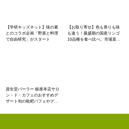
【学研キッズネット】味の素
【お取り寄せ】色も香りも味
とのコラボ企画「野菜と料理
も違う！最盛期の国産リンゴ
で自由研究」がスタート
10品種を食べ比べ。市場直…
資生堂パーラー 銀座本店サロ
ン・ド・カフェのおすすめデ
ザート旬の枇杷パフェやグ…