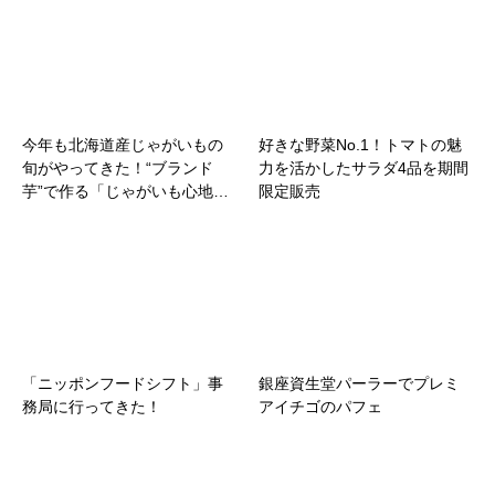
今年も北海道産じゃがいもの
好きな野菜No.1！トマトの魅
旬がやってきた！“ブランド
力を活かしたサラダ4品を期間
芋”で作る「じゃがいも心地…
限定販売
「ニッポンフードシフト」事
銀座資生堂パーラーでプレミ
務局に行ってきた！
アイチゴのパフェ