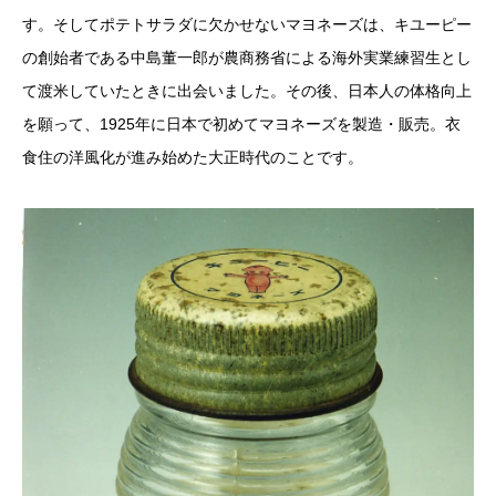
す。そしてポテトサラダに欠かせないマヨネーズは、キユーピー
の創始者である中島董一郎が農商務省による海外実業練習生とし
て渡米していたときに出会いました。その後、日本人の体格向上
を願って、1925年に日本で初めてマヨネーズを製造・販売。衣
食住の洋風化が進み始めた大正時代のことです。