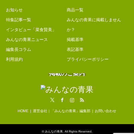
お知らせ
商品一覧
特集記事一覧
みんなの青果に掲載しません
インタビュー「菜食賢美」
か？
みんなの青果ニュース
掲載基準
編集長コラム
表記基準
利用規約
プライバシーポリシー
掲載のご案内
Twitter
Facebook
Instagram
RSS
HOME
運営会社｜「みんなの青果」編集部
お問い合わせ
©
みんなの青果
. All Rights Reserved.