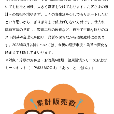
いても他社と同様、大きく影響を受けております。お客さまの家
計への負担を増やさず、日々の食生活を少しでもサポートしたい
という思いから、ぎりぎりまで値上げしない方針です。仕入れ・
購買方法の見直し、製造工程の改善など、自社で可能な限りのコ
スト削減や合理化を図り、品質を保ちながら価格維持に努めま
す。2023年3月以降については、今後の経済市況・為替の変化を
踏まえて判断してまいります。
※対象：冷蔵のお弁当・お惣菜6種類、健康習慣シリーズおよび
ミールキット（「PAKU MOGU」「あっ！と ごはん」）