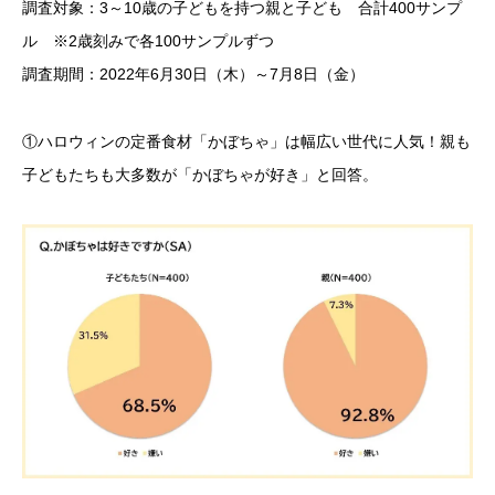
調査対象：3～10歳の子どもを持つ親と子ども 合計400サンプ
ル ※2歳刻みで各100サンプルずつ
調査期間：2022年6月30日（木）～7月8日（金）
①ハロウィンの定番食材「かぼちゃ」は幅広い世代に人気！親も
子どもたちも大多数が「かぼちゃが好き」と回答。