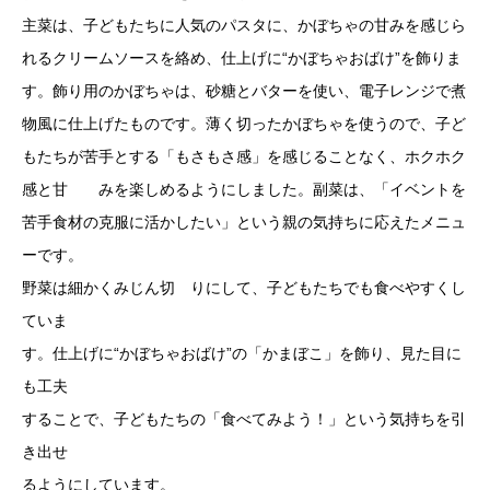
主菜は、子どもたちに人気のパスタに、かぼちゃの甘みを感じら
れるクリームソースを絡め、仕上げに“かぼちゃおばけ”を飾りま
す。飾り用のかぼちゃは、砂糖とバターを使い、電子レンジで煮
物風に仕上げたものです。薄く切ったかぼちゃを使うので、子ど
もたちが苦手とする「もさもさ感」を感じることなく、ホクホク
感と甘 みを楽しめるようにしました。副菜は、「イベントを
苦手食材の克服に活かしたい」という親の気持ちに応えたメニュ
ーです。
野菜は細かくみじん切 りにして、子どもたちでも食べやすくし
ていま
す。仕上げに“かぼちゃおばけ”の「かまぼこ」を飾り、見た目に
も工夫
することで、子どもたちの「食べてみよう！」という気持ちを引
き出せ
るようにしています。