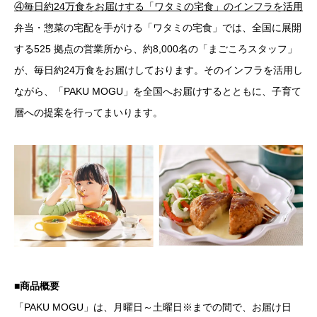
④毎日約24万食をお届けする「ワタミの宅食」のインフラを活用
弁当・惣菜の宅配を手がける「ワタミの宅食」では、全国に展開
する525 拠点の営業所から、約8,000名の「まごころスタッフ」
が、毎日約24万食をお届けしております。そのインフラを活用し
ながら、「PAKU MOGU」を全国へお届けするとともに、子育て
層への提案を行ってまいります。
■商品概要
「PAKU MOGU」は、月曜日～土曜日※までの間で、お届け日