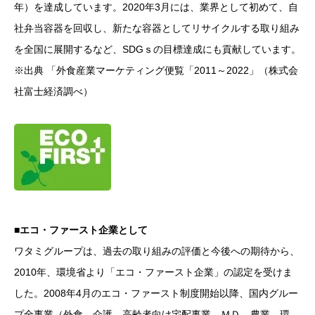
年）を達成しています。2020年3月には、業界として初めて、自
社弁当容器を回収し、新たな容器としてリサイクルする取り組み
を全国に展開するなど、SDGｓの目標達成にも貢献しています。
※出典 「外食産業マーケティング便覧「2011～2022」（株式会
社富士経済調べ）
■エコ・ファースト企業として
ワタミグループは、過去の取り組みの評価と今後への期待から、
2010年、環境省より「エコ・ファースト企業」の認定を受けま
した。2008年4月のエコ・ファースト制度開始以降、国内グルー
プ全事業（外食、介護、高齢者向け宅配事業、ＭＤ、農業、環