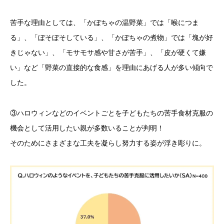
苦手な理由としては、「かぼちゃの温野菜」では「喉につま
る」、「ぼそぼそしている」、「かぼちゃの煮物」では「塊が好
きじゃない」、「モサモサ感や甘さが苦手」、「皮が硬くて嫌
い」など「野菜の直接的な食感」を理由にあげる人が多い傾向で
した。
③ハロウィンなどのイベントごとを子どもたちの苦手食材克服の
機会として活用したい親が多数いることが判明！
そのためにさまざまな工夫を凝らし努力する姿が浮き彫りに。