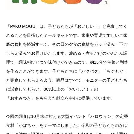
「PAKU MOGU」は、子どもたちが「おいしい！」と完食してく
れることを目指したミールキットです。家事や育児で忙しいご家
庭の負担を軽減すべく、その日の夕食の食材をカット済み・下ご
しらえ済みでお届けいたします。炒める・煮るだけのかんたん調
理で、調味料ひとつで味付けができるので、約15分で主菜と副菜
を作ることができます。子どもたちに「パクパク」「もぐもぐ」
と完食してもらえるよう、商品はすべて、モニターの子どもたち
に試食してもらい、80%以上の「おいしい！」の
「おすみつき」をもらえた献立を中心に提供しています。
今回の調査は10月末に控える大型イベント「ハロウィン」の定番
食材「かぼちゃ」をテーマにしました。令和の子どもたちのかぼ