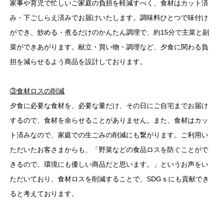
家事や育児で忙しいご家庭の負担を軽減すべく、食材はカット済
み・下ごしらえ済みでお届けいたします。調味料ひとつで味付け
ができ、炒める・煮るだけのかんたん調理で、約15分で主菜と副
菜ができあがります。献立・買い物・調理など、夕食に関わる負
担を減らせるよう商品を設計しております。
③食材ロスの削減
夕食に必要な食材を、必要な量だけ、その日にご自宅までお届け
するので、食材を余らせることがありません。また、食材はカッ
ト済みなので、家庭での生ごみの削減にも繋がります。ご利用い
ただいたお客さまからも、「野菜などの食品ロスを防ぐことがで
きるので、環境にも優しい商品だと思います。」というお声をい
ただいており、食材ロスを削減することで、SDGｓにも貢献でき
ると考えております。