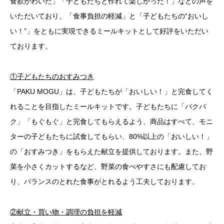
食欲がわいた」「子どもたちと作れて楽しかった！」などの声を
いただいており、「食事負担の軽減」と「子どもたちの“おいし
い！”」をともに実現できるミールキットとして好評をいただい
ております。
①子どもたちのおすみつき
「PAKU MOGU」は、子どもたちが「おいしい！」と完食してく
れることを目指したミールキットです。子どもたちに「パクパ
ク」「もぐもぐ」と完食してもらえるよう、商品はすべて、モニ
ターの子どもたちに試食してもらい、80%以上の「おいしい！」
の「おすみつき」をもらえた献立を提供しております。また、野
菜を小さくカットするなど、野菜の食べやすさにも配慮してお
り、バランスのとれた食事がとれるよう工夫しております。
②献立・買い物・調理の負担を軽減