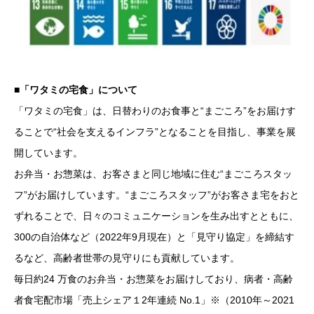
■「ワタミの宅食」について
「ワタミの宅食」は、日替わりのお食事と“まごころ”をお届けす
ることで“社会を支えるインフラ”となることを目指し、事業を展
開しています。
お弁当・お惣菜は、お客さまと同じ地域に住む“まごころスタッ
フ”がお届けしています。“まごころスタッフ”がお客さま宅をおと
ずれることで、日々のコミュニケーションを生み出すとともに、
300の自治体など（2022年9月現在）と「見守り協定」を締結す
るなど、高齢者世帯の見守りにも貢献しています。
毎日約24 万食のお弁当・お惣菜をお届けしており、病者・高齢
者食宅配市場「売上シェア１2年連続 No.1」※（2010年～2021