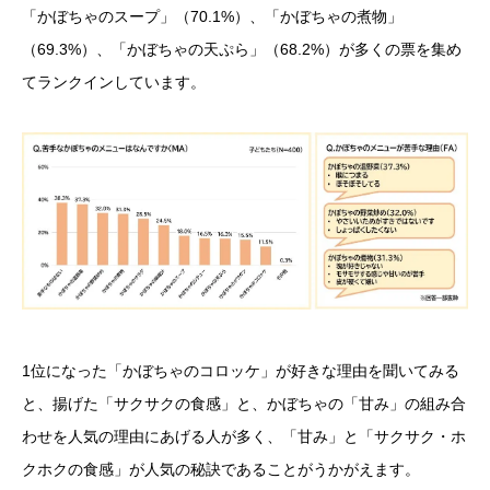
「かぼちゃのスープ」（70.1%）、「かぼちゃの煮物」
（69.3%）、「かぼちゃの天ぷら」（68.2%）が多くの票を集め
てランクインしています。
1位になった「かぼちゃのコロッケ」が好きな理由を聞いてみる
と、揚げた「サクサクの食感」と、かぼちゃの「甘み」の組み合
わせを人気の理由にあげる人が多く、「甘み」と「サクサク・ホ
クホクの食感」が人気の秘訣であることがうかがえます。