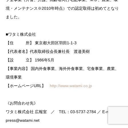
境・メンテナンス※2010年時点）での認定取得は初めてとなり
ました。
■ワタミ株式会社
【住 所】 東京都大田区羽田1-1-3
【代表者名】代表取締役会長兼社長 渡邉美樹
【設 立】 1986年5月
【事業内容】 国内外食事業、海外外食事業、宅食事業、農業、
環境事業
【ホームページURL】
http://www.watami.co.jp
《お問合わせ先》
ワタミ株式会社 広報室 ／ TEL：03-5737-2784 ／ E-mail：
press@watami.net