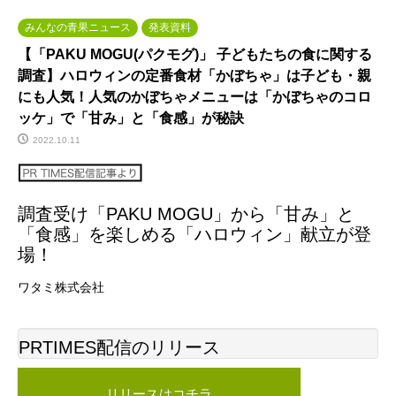
みんなの青果ニュース
発表資料
【「PAKU MOGU(パクモグ)」 子どもたちの食に関する
調査】ハロウィンの定番食材「かぼちゃ」は子ども・親
にも人気！人気のかぼちゃメニューは「かぼちゃのコロ
ッケ」で「甘み」と「食感」が秘訣
2022.10.11
調査受け「PAKU MOGU」から「甘み」と
「食感」を楽しめる「ハロウィン」献立が登
場！
ワタミ株式会社
PRTIMES配信のリリース
リリースはコチラ