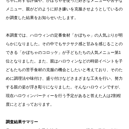
ちゃに対する評価や、かぼちゃを使った好きなメニューや苦手な
メニュー、親がどのように好き嫌いを克服させようとしているの
か調査した結果をお知らせいたします。
本調査では、ハロウィンの定番食材「かぼちゃ」の人気ぶりが明
らかになりました。その中でもサクサク感と甘みを感じることの
できる「かぼちゃのコロッケ」が子どもたちの人気メニュー第1
位となりました。また、親はハロウィンなどの時節イベントを子
どもたちの苦手食材の克服の機会としたいと考えており、そのた
めに調理法や味付け、盛り付けなどさまざまな工夫を行い、努力
する親の姿が浮き彫りになりました。そんなハロウィンですが、
現在ハロウィンパーティーを行う予定があると答えた人は2割程
度にとどまっております。
調査結果サマリー