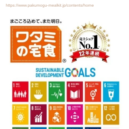
https://www.pakumogu-mealkit.jp/contents/home