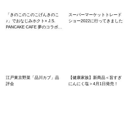
「きのこのこのこげんきのこ
スーパーマーケットトレード
♪」でおなじみ​ホクト× J.S.
ショー2022に行ってきました
PANCAKE CAFE 夢のコラボ​…
江戸東京野菜「品川カブ」品
【健康家族】新商品＜旨すぎ
評会
にんにく塩＞4月1日発売！