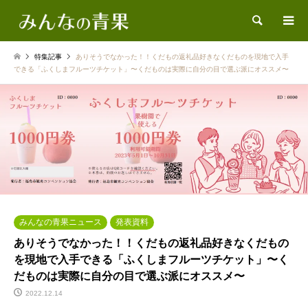
検索
特集記事
ありそうでなかった！！くだもの返礼品好きなくだものを現地で入手
できる「ふくしまフルーツチケット」〜くだものは実際に自分の目で選ぶ派にオススメ〜
みんなの青果ニュース
発表資料
ありそうでなかった！！くだもの返礼品好きなくだもの
を現地で入手できる「ふくしまフルーツチケット」〜く
だものは実際に自分の目で選ぶ派にオススメ〜
2022.12.14