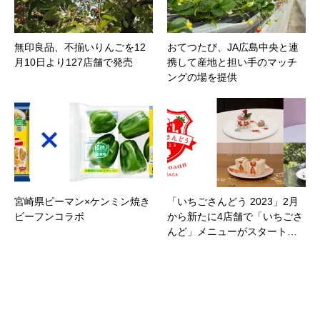
無印良品、不揃いりんごを12
おてつたび、JA広島中央と連
月10日より127店舗で発売
携して産地と担い手のマッチ
ングの場を提供
宮崎県ピーマン×ケンミン焼き
「いちごさんどう 2023」2月
ビーフンコラボ
から新たに4店舗で「いちごさ
んど」メニューがスタート…