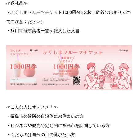
≪返礼品≫
・ふくしまフルーツチケット1000円分×３枚（釣銭は出ませんの
でご注意ください）
・利用可能事業者一覧を記入した文書
≪こんな人にオススメ！≫
・福島市の近隣の自治体にお住まいの方
・ビジネスや観光で定期的に福島市を訪問している方
・くだものは自分の目で選びたい方