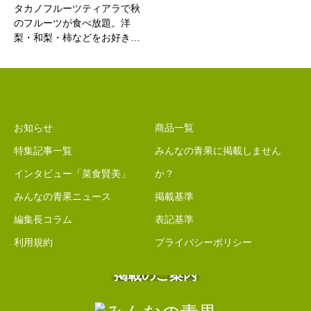
タカノフルーツティアラで秋
のフルーツが食べ放題。洋
梨・和梨・柿などをお好き…
お知らせ
商品一覧
特集記事一覧
みんなの青果に掲載しません
インタビュー「菜食賢美」
か？
みんなの青果ニュース
掲載基準
編集長コラム
表記基準
利用規約
プライバシーポリシー
掲載のご案内