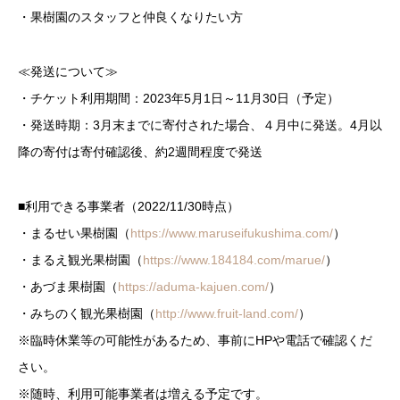
・果樹園のスタッフと仲良くなりたい方
≪発送について≫
・チケット利用期間：2023年5月1日～11月30日（予定）
・発送時期：3月末までに寄付された場合、４月中に発送。4月以
降の寄付は寄付確認後、約2週間程度で発送
■利用できる事業者（2022/11/30時点）
・まるせい果樹園（
https://www.maruseifukushima.com/
）
・まるえ観光果樹園（
https://www.184184.com/marue/
）
・あづま果樹園（
https://aduma-kajuen.com/
）
・みちのく観光果樹園（
http://www.fruit-land.com/
）
※臨時休業等の可能性があるため、事前にHPや電話で確認くだ
さい。
※随時、利用可能事業者は増える予定です。