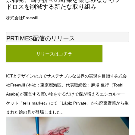
ドロスを削減する新たな取り組み
株式会社Freewill
PRTIMES配信のリリース
リリースはコチラ
ICTとデザインの力でサステナブルな世界の実現を目指す株式会
社Freewill (本社：東京都港区、代表取締役：麻場 俊行（Toshi
Asaba)が運営する買い物をするだけで森が増えるエシカルマー
ケット「tells market」にて「Lápiz Private」から廃棄野菜から生
まれた絵の具が登場しました。