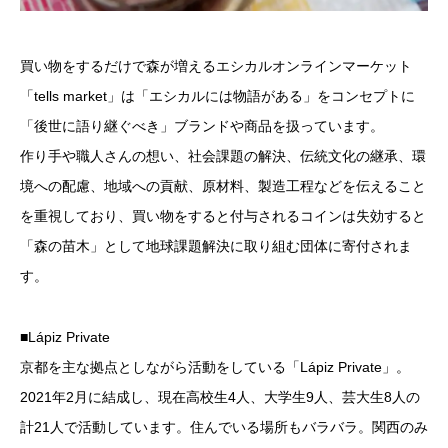
買い物をするだけで森が増えるエシカルオンラインマーケット
「tells market」は「エシカルには物語がある」をコンセプトに
「後世に語り継ぐべき」ブランドや商品を扱っています。
作り手や職人さんの想い、社会課題の解決、伝統文化の継承、環
境への配慮、地域への貢献、原材料、製造工程などを伝えること
を重視しており、買い物をすると付与されるコインは失効すると
「森の苗木」として地球課題解決に取り組む団体に寄付されま
す。
■Lápiz Private
京都を主な拠点としながら活動をしている「Lápiz Private」。
2021年2月に結成し、現在高校生4人、大学生9人、芸大生8人の
計21人で活動しています。住んでいる場所もバラバラ。関西のみ