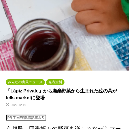
みんなの青果ニュース
発表資料
「Lápiz Private」から廃棄野菜から生まれた絵の具が
tells marketに登場
2022.12.19
京都発、四季折々の野菜を楽しみながらフー