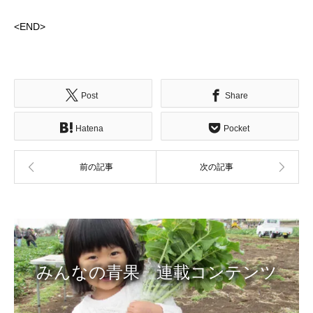
<END>
Post
Share
Hatena
Pocket
みんなの青果 連載コンテンツ