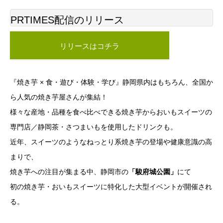
PRTIMES配信のリリース
リリースはコチラ
『焼き芋 × 食・遊び・体験・学び』静岡県内はもちろん、全国か
ら人気の焼き芋屋さんが集結！
様々な産地・品種を食べ比べできる焼き芋からおいもスイーツの
専門店／静岡茶・さつまいもを使用したドリンクも。
近年、スイーツのようなねっとり系焼き芋の登場や健康意識の高
まりで、
焼き芋への注目が集まる中、静岡市の
「駿府城公園」
にて
初の焼き芋・おいもスイーツに特化した大型イベントが開催され
る。