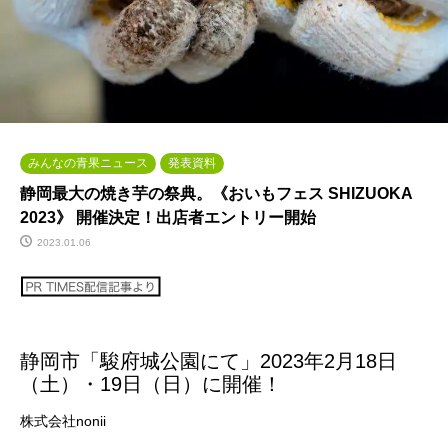
みんなの青果ニュース
発表資料
静岡最大の焼き芋の祭典。《おいもフェス SHIZUOKA
2023》 開催決定！出店者エントリー開始
2023.01.06
静岡市「駿府城公園にて」2023年2月18日
（土）・19日（日）に開催！
株式会社nonii