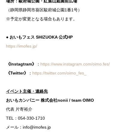
場所：駿府城公園・紅葉山庭園前広場
（静岡県静岡市葵区駿府城公園1番1号）
※予定が変更となる場合もあります。
● おいもフェス SHIZUOKA 公式HP
https://imofes.jp/
《Instagtram》
：
https://www.instagram.com/oimo.fes/
《Twitter》
：
https://twitter.com/oimo_fes_
イベント主催・連絡先
おいもカンパニー 株式会社nonii / team OIMO
代表 片寄裕介
TEL：054-330-1710
メール：info@imofes.jp