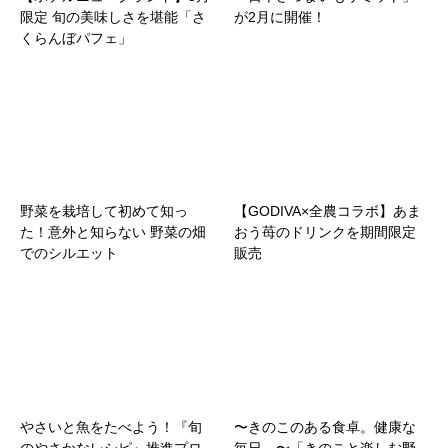
限定 旬の美味しさを堪能「さ
が2月に開催！
くらんぼパフェ」
野菜を栽培して初めて知っ
【GODIVA×全農コラボ】あま
た！意外と知らない 野菜の畑
おう苺のドリンクを期間限定
でのシルエット
販売
やさいと魚をたべよう！『旬
〜きのこのある食卓。健康な