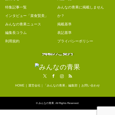
特集記事一覧
みんなの青果に掲載しません
インタビュー「菜食賢美」
か？
みんなの青果ニュース
掲載基準
編集長コラム
表記基準
利用規約
プライバシーポリシー
掲載のご案内
Twitter
Facebook
Instagram
RSS
HOME
運営会社｜「みんなの青果」編集部
お問い合わせ
©
みんなの青果
. All Rights Reserved.