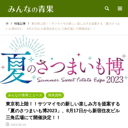
検索
特集記事
東京初上陸！！サツマイモの新しい楽しみ方を提案する「夏のさつま
いも博2023」、8月17日から新宿住友ビル 三角広場にて開催決定！！
みんなの青果ニュース
発表資料
東京初上陸！！サツマイモの新しい楽しみ方を提案する
「夏のさつまいも博2023」、8月17日から新宿住友ビル
三角広場にて開催決定！！
2023.06.19