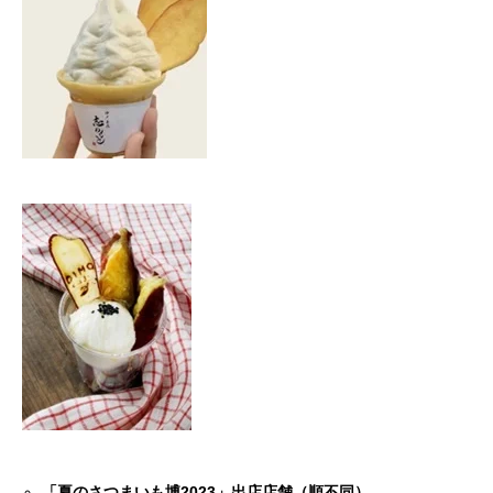
「夏のさつまいも博2023」出店店舗（順不同）