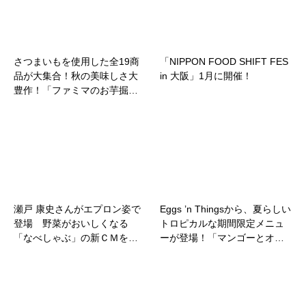
さつまいもを使用した全19商
「NIPPON FOOD SHIFT FES
品が大集合！秋の美味しさ大
in 大阪」1月に開催！
豊作！「ファミマのお芋掘…
瀬戸 康史さんがエプロン姿で
Eggs ’n Thingsから、夏らしい
登場 野菜がおいしくなる
トロピカルな期間限定メニュ
「なべしゃぶ」の新ＣＭを…
ーが登場！「マンゴーとオ…