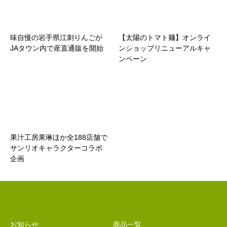
味自慢の岩手県江刺りんごが
【太陽のトマト麺】オンライ
JAタウン内で産直通販を開始
ンショップリニューアルキャ
ンペーン
果汁工房果琳ほか全188店舗で
サンリオキャラクターコラボ
企画
お知らせ
商品一覧