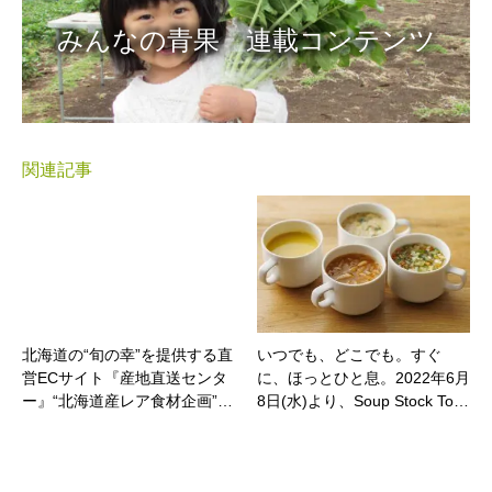
みんなの青果 連載コンテンツ
関連記事
北海道の“旬の幸”を提供する直
いつでも、どこでも。すぐ
営ECサイト『産地直送センタ
に、ほっとひと息。2022年6月
ー』“北海道産レア食材企画”…
8日(水)より、Soup Stock To…