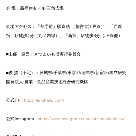
会 場：新宿住友ビル 三角広場
会場アクセス：「都庁前」駅直結 （都営大江戸線）、「西新
宿」駅徒歩4分（丸ノ内線）、「新宿」駅徒歩8分（JR線他）
■主催・運営：さつまいも博実行委員会
■後 援（予定）：茨城県/千葉県/東京都/徳島県/新宿区/国立研究
開発法人 農業・食品産業技術総合研究機構
公式HP :
https://imohaku.com/
公式Instagram :
https://www.instagram.com/satsumaimohaku/