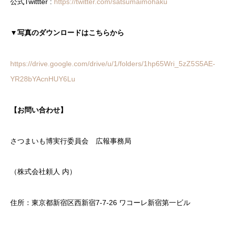
公式Twittter :
https://twitter.com/satsumaimohaku
▼写真のダウンロードはこちらから
https://drive.google.com/drive/u/1/folders/1hp65Wri_5zZ5S5AE-
YR28bYAcnHUY6Lu
【お問い合わせ】
さつまいも博実行委員会 広報事務局
（株式会社頼人 内）
住所：東京都新宿区西新宿7-7-26 ワコーレ新宿第一ビル