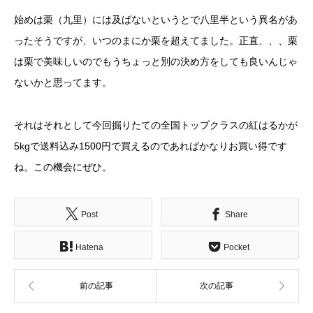
始めは栗（九里）には及ばないというとで八里半という異名があ
ったそうですが、いつのまにか栗を超えてました。正直、、、栗
は栗で美味しいのでもうちょっと別の決め方をしても良いんじゃ
ないかと思ってます。
それはそれとして今回掘りたての全国トップクラスの紅はるかが
5kgで送料込み1500円で買えるのであればかなりお買い得です
ね。この機会にぜひ。
Post
Share
Hatena
Pocket