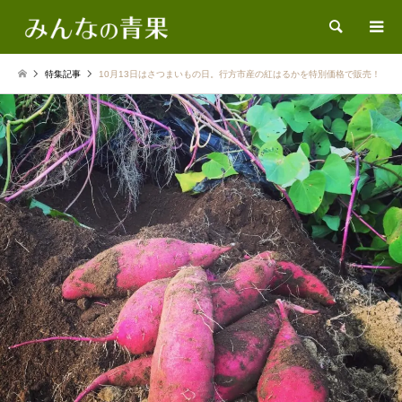
検索
特集記事
10月13日はさつまいもの日。行方市産の紅はるかを特別価格で販売！