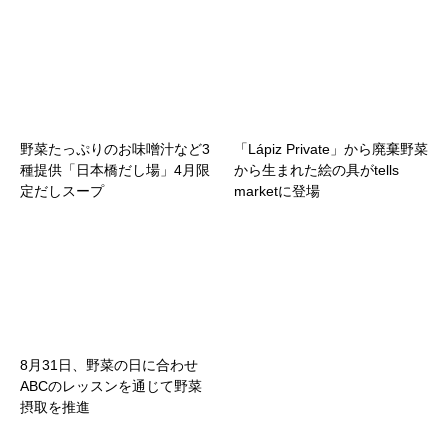
野菜たっぷりのお味噌汁など3
「Lápiz Private」から廃棄野菜
種提供「日本橋だし場」4月限
から生まれた絵の具がtells
定だしスープ
marketに登場
8月31日、野菜の日に合わせ
ABCのレッスンを通じて野菜
摂取を推進