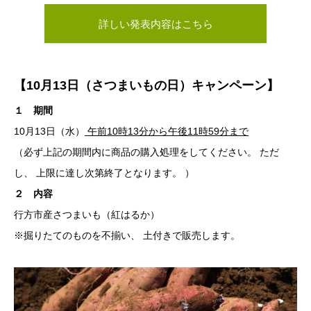
詳しい発表内容はこちら
【10月13日（さつまいもの日）キャンペーン】
１ 期間
10月13日（水）
午前10時13分から午後11時59分まで
（必ず上記の期間内に商品の購入処理をしてください。 ただ
し、 上限に達し次第終了となります。 ）
２ 内容
行方市産さつまいも（紅はるか）
※掘りたてのものを不揃い、 土付きで販売します。