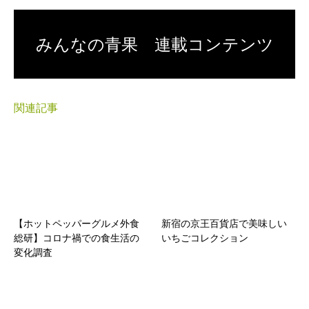
みんなの青果 連載コンテンツ
関連記事
【ホットペッパーグルメ外食
新宿の京王百貨店で美味しい
総研】コロナ禍での食生活の
いちごコレクション
変化調査