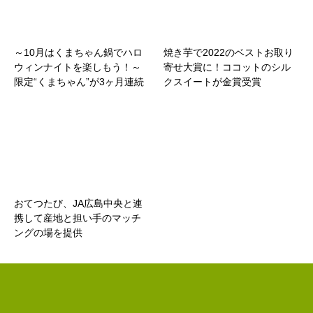
～10月はくまちゃん鍋でハロ
焼き芋で2022のベストお取り
ウィンナイトを楽しもう！～
寄せ大賞に！ココットのシル
限定“くまちゃん”が3ヶ月連続
クスイートが金賞受賞
で登場
おてつたび、JA広島中央と連
携して産地と担い手のマッチ
ングの場を提供