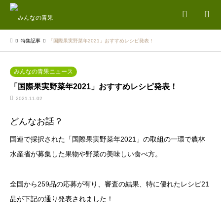
検索
特集記事
「国際果実野菜年2021」おすすめレシピ発表！
みんなの青果ニュース
「国際果実野菜年2021」おすすめレシピ発表！
2021.11.02
どんなお話？
国連で採択された「国際果実野菜年2021」の取組の一環で農林
水産省が募集した果物や野菜の美味しい食べ方。
全国から259品の応募が有り、審査の結果、特に優れたレシピ21
品が下記の通り発表されました！