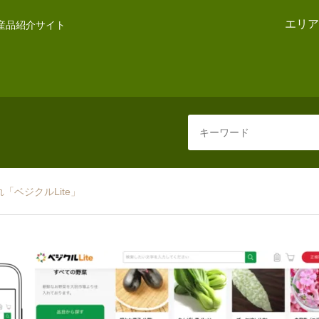
エリア
産品紹介サイト
ベジクルLite」