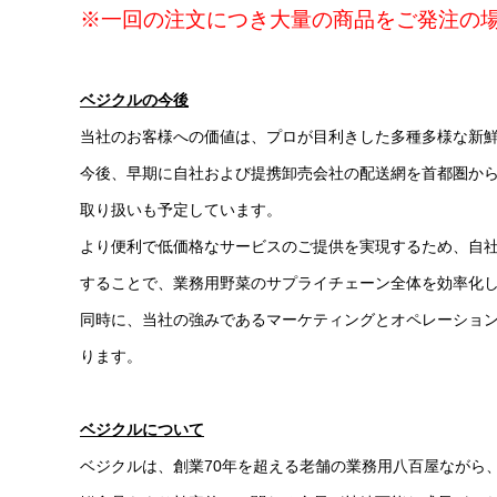
※一回の注文につき大量の商品をご発注の
ベジクルの今後
当社のお客様への価値は、プロが目利きした多種多様な新
今後、早期に自社および提携卸売会社の配送網を首都圏か
取り扱いも予定しています。
より便利で低価格なサービスのご提供を実現するため、自
することで、業務用野菜のサプライチェーン全体を効率化
同時に、当社の強みであるマーケティングとオペレーション
ります。
ベジクルについて
ベジクルは、創業70年を超える老舗の業務用八百屋ながら