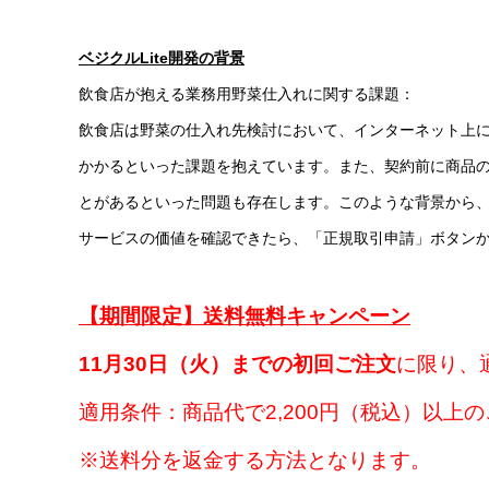
ベジクルLite開発の背景
飲食店が抱える業務用野菜仕入れに関する課題：
飲食店は野菜の仕入れ先検討において、インターネット上
かかるといった課題を抱えています。また、契約前に商品
とがあるといった問題も存在します。このような背景から、
サービスの価値を確認できたら、「正規取引申請」ボタンか
【期間限定】送料無料キャンペーン
11月30日（火）までの初回ご注文
に限り、通
適用条件：商品代で2,200円（税込）以上
※送料分を返金する方法となります。