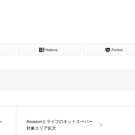
Hatena
Pocket
ゃ
Amazonとライフのネットスーパー
対象エリア拡大