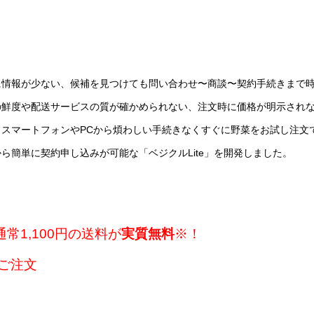
に情報が少ない、候補を見つけても問い合わせ〜商談〜契約手続きまで
の鮮度や配送サービスの質が確かめられない、注文時に価格が明示され
スマートフォンやPCから煩わしい手続きなくすぐに野菜をお試し注文
ら簡単に契約申し込みが可能な「ベジクルLite」を開発しました。
常1,100円の送料が
実質無料
※！
のご注文