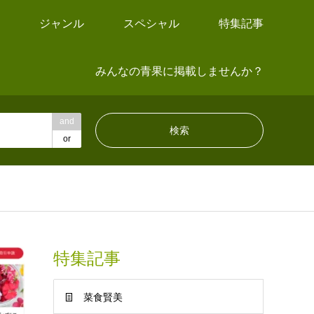
ジャンル
スペシャル
特集記事
みんなの青果に掲載しませんか？
and
or
特集記事
菜食賢美