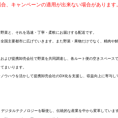
場合、キャンペーンの適用が出来ない場合があります
鮮野菜と、それを迅速・丁寧・柔軟にお届けする配送です。
ら全国主要都市に広げていきます。また野菜・果物だけでなく、精肉や
社および提携卸売会社で野菜を共同調達し、各ルート便の空きスペース
してまいります。
ノウハウを活かして提携卸売会社のDX化を支援し、収益向上に寄与し
、デジタルテクノロジーを駆使し、伝統的な産業を中から変革していま