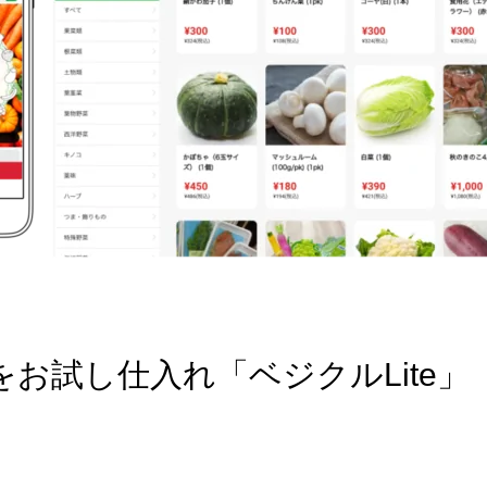
お試し仕入れ「ベジクルLite」