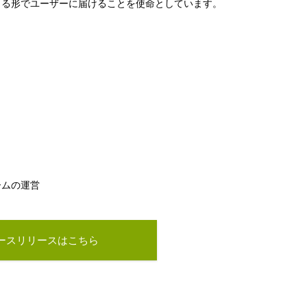
きる形でユーザーに届けることを使命としています。
ームの運営
ースリリースはこちら