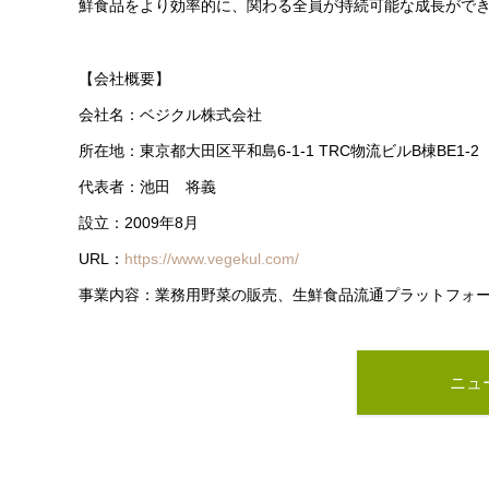
鮮食品をより効率的に、関わる全員が持続可能な成長がで
【会社概要】
会社名：ベジクル株式会社
所在地：東京都大田区平和島6-1-1 TRC物流ビルB棟BE1-2
代表者：池田 将義
設立：2009年8月
URL：
https://www.vegekul.com/
事業内容：業務用野菜の販売、生鮮食品流通プラットフォ
ニュ