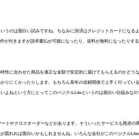
というのは面白い試みですね。ちなみに決済はクレジットカードになる
う条件が付きますが請求書払が可能になったり、送料が無料になったりす
の特性に合わせた商品を適正な金額で安定的に届けてもらえるのかどう
わかりにくかったりします。もちろん長年の信頼関係で上手く行ってい
いよねという方にとってこのベジクルLiteというのは面白い仕組みなの
ォマートやクロスオーダーなどがあります。そういったサービスも既存の
が図れれば面白いかもしれませんね。いろんな会社がこのベジクルLite