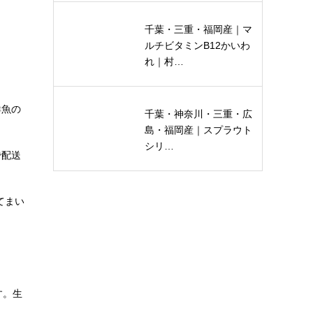
。
千葉・三重・福岡産｜マ
ルチビタミンB12かいわ
れ｜村…
鮮魚の
千葉・神奈川・三重・広
島・福岡産｜スプラウト
シリ…
で配送
てまい
す。生