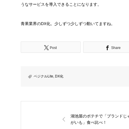
うなサービスを導入できることになります。
青果業界のDX化。少しずつ少しずつ動いてますね。
Post
Share
ベジクルLite
,
DX化
湖池屋のポテチで「ブランドじ
がいも」食べ比べ！