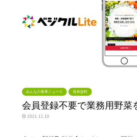
みんなの青果ニュース
発表資料
会員登録不要で業務用野菜を
2021.11.10