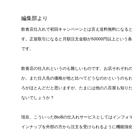
編集部より
飲食店仕入れで初回キャンペーンとは言え送料無料になる
す。正規取引になると月額注文金額が50000円以上とい
です。
飲食店の仕入れというのも難しいものです。お店それぞれ
か。また仕入先の価格が他と比べてどうなのかというのも
ろがほとんどだと思いますが、たまには他の八百屋も知りた
ないでしょうか？
現在、こういったBtoBの仕入れサービスとしてはインフ
インナップを外部の方から注文を受けられるように機能強化