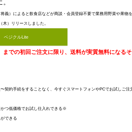
に。
田将義）によると飲食店などが商談・会員登録不要で業務用野菜や果物
1日（木）リリースしました。
ベジクルLite
火）までの初回ご注文に限り、送料が実質無料になるそ
〜契約手続をすることなく、今すぐスマートフォンやPCでお試しご注
瞭かつ低価格でお試し仕入れできる※
みができる