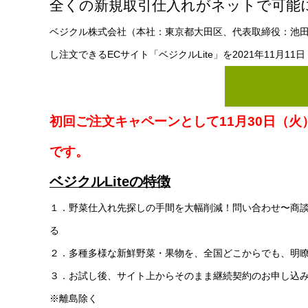
全くの新規取引仕入れがネットで可能
ベジクル株式会社（本社：東京都大田区、代表取締役：池
し注文できるECサイト「ベジクルLite」を2021年11月1
初回ご注文キャペーンとして11月30日（
です。
ベジクルLiteの特徴
１．野菜仕入れ先探しの手間を大幅削減！問い合わせ〜商談
る
２．多種多様な新鮮野菜・果物を、全国どこからでも、明
３．お試し後、サイト上からそのまま継続契約のお申し込
※離島除く