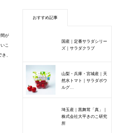
おすすめ記事
時間が
国産｜定番サラダシリー
ないこ
ズ｜サラダクラブ
でき、
山梨・兵庫・宮城産｜天
然水トマト｜サラダボウ
ルグ…
埼玉産｜黒舞茸「真」｜
株式会社大平きのこ研究
所