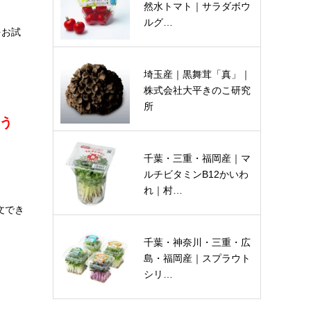
然水トマト｜サラダボウ
ルグ…
をお試
埼玉産｜黒舞茸「真」｜
株式会社大平きのこ研究
所
う
千葉・三重・福岡産｜マ
ルチビタミンB12かいわ
れ｜村…
文でき
千葉・神奈川・三重・広
島・福岡産｜スプラウト
シリ…