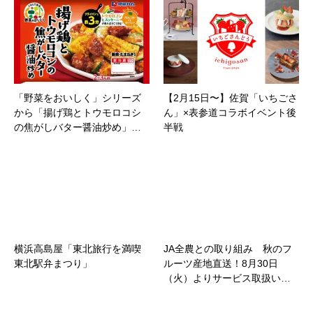
「野菜をおいしく」シリーズ
【2月15日〜】佐賀「いちごさ
から「揚げ鶏とトウモロコシ
ん」×表参道コラボイベント後
の焦がしバター醤油炒め」…
半戦
横浜高島屋「東北旅行を満喫
JA全農との取り組み 秋のフ
東北駅弁まつり」
ルーツ産地直送！8月30日
（火）よりサービス取扱い…