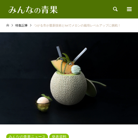
検索
特集記事
つがる市が最新技術とIotでメロンの栽培レベルアップに挑戦！
みんなの青果ニュース
発表資料