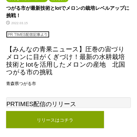
つがる市が最新技術とIotでメロンの栽培レベルアップに
挑戦！
2022.03.15
【みんなの青果ニュース】圧巻の宙づり
メロンに目がくぎづけ！最新の水耕栽培
技術とIotを活用したメロンの産地 北国
つがる市の挑戦
青森県つがる市
PRTIMES配信のリリース
リリースはコチラ