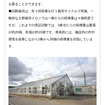
を図ることができます。
◆試験栽培は、年３回収穫を行う栽培サイクルで実施。一
般的な土耕栽培メロンでは一株からの収穫量は４個程度で
すが、これまでの実証試験では、1株当たりの収穫量は夏場
が約20個、冬場が約15個です。将来的には、施設内の作付
環境を改善しながら1株から30個の収穫量を目指していま
す。