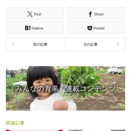
Post
Share
Hatena
Pocket
みんなの青果 連載コンテンツ
関連記事