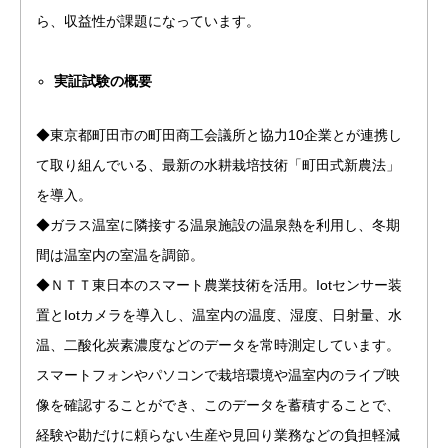
ら、収益性が課題になっています。
実証試験の概要
◆東京都町田市の町田商工会議所と協力10企業とが連携し
て取り組んでいる、最新の水耕栽培技術「町田式新農法」
を導入。
◆ガラス温室に隣接する温泉施設の温泉熱を利用し、冬期
間は温室内の室温を調節。
◆ＮＴＴ東日本のスマート農業技術を活用。Iotセンサー装
置とIotカメラを導入し、温室内の温度、湿度、日射量、水
温、二酸化炭素濃度などのデータを常時測定しています。
スマートフォンやパソコンで栽培環境や温室内のライブ映
像を確認することができ、このデータを蓄積することで、
経験や勘だけに頼らない生産や見回り業務などの負担軽減