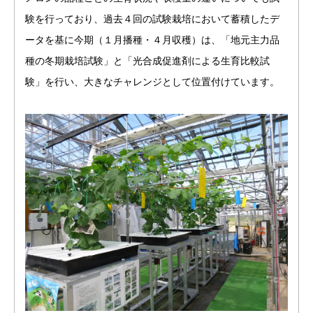
験を行っており、過去４回の試験栽培において蓄積したデ
ータを基に今期（１月播種・４月収穫）は、「地元主力品
種の冬期栽培試験」と「光合成促進剤による生育比較試
験」を行い、大きなチャレンジとして位置付けています。