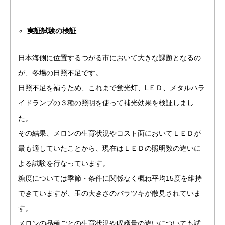
実証試験の検証
日本海側に位置するつがる市において大きな課題となるの
が、冬場の日照不足です。
日照不足を補うため、これまで蛍光灯、LＥＤ、メタルハラ
イドランプの３種の照明を使って補光効果を検証しまし
た。
その結果、メロンの生育状況やコスト面においてＬＥＤが
最も適していたことから、現在はＬＥＤの照明数の違いに
よる試験を行なっています。
糖度については季節・条件に関係なく概ね平均15度を維持
できていますが、玉の大きさのバラツキが散見されていま
す。
メロンの品種ごとの生育状況や収穫量の違いについても試