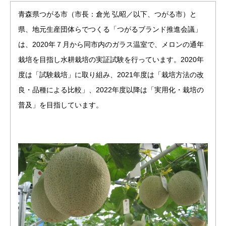
青森県つがる市（市長：倉光 弘昭／以下、つがる市）と
県、地元生産団体らでつくる「つがるブランド推進会議」
は、2020年７月から同市内のガラス温室で、メロンの通年
栽培を目指し水耕栽培の実証試験を行っています。2020年
度は「試験栽培」に取り組み、2021年度は「栽培方法の改
良・品種による比較」、2022年度以降は「実用化・栽培の
普及」を目指しています。