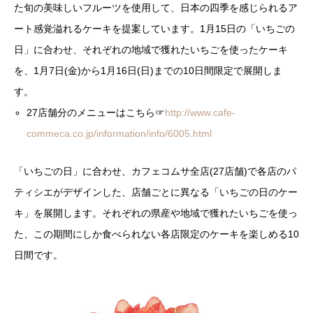
た旬の美味しいフルーツを使用して、日本の四季を感じられるア
ート感覚溢れるケーキを提案しています。1月15日の「いちごの
日」に合わせ、それぞれの地域で獲れたいちごを使ったケーキ
を、1月7日(金)から1月16日(日)までの10日間限定で展開しま
す。
27店舗分のメニューはこちら☞
http://www.cafe-
commeca.co.jp/information/info/6005.html
「いちごの日」に合わせ、カフェコムサ全店(27店舗)で各店のパ
ティシエがデザインした、店舗ごとに異なる「いちごの日のケー
キ」を展開します。それぞれの県産や地域で獲れたいちごを使っ
た、この期間にしか食べられない各店限定のケーキを楽しめる10
日間です。