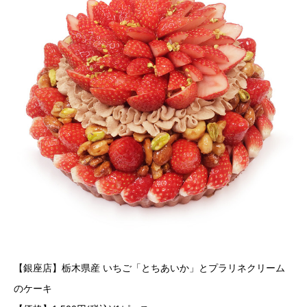
【銀座店】栃木県産 いちご「とちあいか」とプラリネクリーム
のケーキ