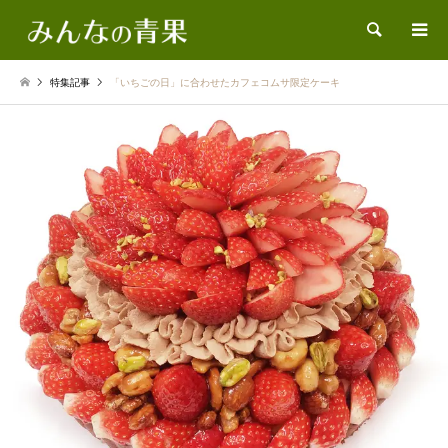
検索
特集記事
「いちごの日」に合わせたカフェコムサ限定ケーキ