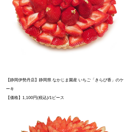
【静岡伊勢丹店】静岡県 なかじま園産 いちご「きらぴ香」のケ
ーキ
【価格】1,100円(税込)/1ピース