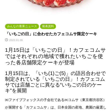
みんなの青果ニュース
発表資料
「いちごの日」に合わせたカフェコムサ限定ケーキ
2022.01.08
1月15日は「いちごの日」！カフェコムサ
ではそれぞれの地域で獲れたいちごを使
った各店舗限定ケーキが登場
1月15日は、「いち(1)ご(5)」の語呂合わせで
制定されている「いちごの日」！カフェコム
サでは店舗ごとに異なる“いちごの日のケー
キ”を展開
㈱ファイブフォックスの子会社である㈱コムサ（東京都渋谷区）
が展開する「カフェコムサ」は、日本全国の産地、農園の厳選し