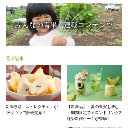
みんなの青果 連載コンテンツ
関連記事
新潟県産「ル・レクチエ」が
【新商品】～夏の果実を嗜む
JAタウンで販売開始！
～期間限定でメロンドリンク2
種や新作ケーキが登場！