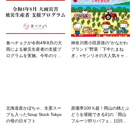
食べチョクが令和4年8月の大
神奈川県小田原発の“かながわ
雨による被災生産者の支援プ
ブランド”野菜「下中たまね
ログラムを実施。今年のり…
ぎ」×サンリオの大人気キャ…
北海道産かぼちゃ、生姜スー
原価率100％超！岡山の桃とぶ
プも入ったSoup Stock Tokyo
どうを堪能できる幻の「岡山
の母の日ギフト
フルーツ狩りパフェ」1日5…