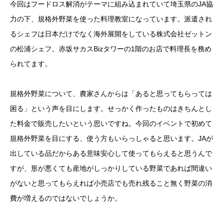
今回はフードロス解消がテーマに組み込まれていて埼玉県のJA協
力の下、規格外野菜を使った料理教室になっています。派遣され
るシェフは日本だけでなく海外展開をしている株式会社ゼットン
の松浦シェフ。赤坂サカスBizタワーの1階のお店で料理長を務め
られてます。
規格外野菜について、農家さんからは「あると思ってもらっては
困る」という声を目にします。せっかく作ったものはきちんとし
た料金で販売したいという思いですね。今回のイベントで初めて
規格外野菜を目にする、使う方もいらっしゃると思います。JAが
出している品だからある意味安心して使ってもらえると思うんで
すが、形が悪くても産地がしっかりしている野菜であれば間違い
がないと思ってもらえれば小売店でも売れ残ること無く野菜の消
費が増えるのではないでしょうか。