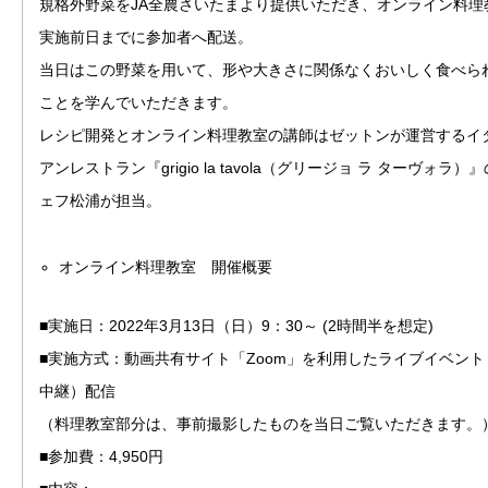
規格外野菜をJA全農さいたまより提供いただき、オンライン料理
実施前日までに参加者へ配送。
当日はこの野菜を用いて、形や大きさに関係なくおいしく食べら
ことを学んでいただきます。
レシピ開発とオンライン料理教室の講師はゼットンが運営するイ
アンレストラン『grigio la tavola（グリージョ ラ ターヴォラ）
ェフ松浦が担当。
オンライン料理教室 開催概要
■実施日：2022年3月13日（日）9：30～ (2時間半を想定)
■実施方式：動画共有サイト「Zoom」を利用したライブイベント
中継）配信
（料理教室部分は、事前撮影したものを当日ご覧いただきます。
■参加費：4,950円