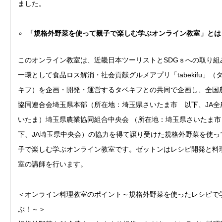
ました。
「規格外野菜を使って親子で楽しむ学ぶオンライン教室」とは
このオンライン教室は、近畿日本ツーリストとSDGｓへの取り組
一環として食品ロス解消・社会貢献グルメアプリ「tabekifu」（
キフ）を企画・開発・運営するタベキフとの共同で企画し、全国
協同連合会埼玉県本部（所在地：埼玉県さいたま市 以下、JA全
いたま）埼玉県農業協同組合中央会 （所在地：埼玉県さいたま市
下、JA埼玉県中央会）の協力を得て譲り受けた規格外野菜を使っ
子で楽しむ学ぶオンライン教室です。ゼットンはレシピ開発と料
室の講師を行います。
＜オンライン料理教室のポイント～規格外野菜を使ったレシピで
ぶ！～＞