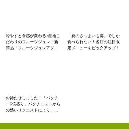
冷やすと食感が変わる♪産地こ
「夏のさつまいも博」でしか
だわりのフルーツジュレ！新
食べられない！各店の注目限
商品「フルーツジュレアソ…
定メニューをピックアップ！
お待たせしました！「パクチ
ー6倍盛り」パクチニストから
の熱いリクエストにより、…