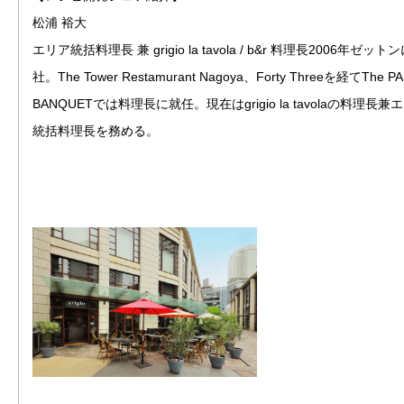
松浦 裕大
エリア統括料理長 兼 grigio la tavola / b&r 料理長2006年ゼット
社。The Tower Restamurant Nagoya、Forty Threeを経てThe P
BANQUETでは料理長に就任。現在はgrigio la tavolaの料理長兼
統括料理長を務める。