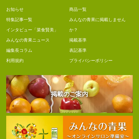
お知らせ
商品一覧
特集記事一覧
みんなの青果に掲載しません
インタビュー「菜食賢美」
か？
みんなの青果ニュース
掲載基準
編集長コラム
表記基準
利用規約
プライバシーポリシー
掲載のご案内