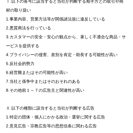
Ⅰ.以下の各号に該当すると当社が判断する相手方との取引や商
材の取り扱い
1.事業内容、営業方法等が関係諸法規に違反している
2.悪質商法を行っている
3.カスタマーの安全・安心の観点から、著しく不適合な商品・サ
ービスを提供する
4.プライバシーの侵害、差別を肯定・助長する可能性が高い
5.反社会的勢力
6.経営難またはその可能性が高い
7.当社と係争中またはそのおそれのある
8.その他前１～７の広告主と関連性が高い
Ⅱ.以下の種類に該当すると当社が判断する広告
1.特定の団体・個人にかかる政治・選挙に関する広告
2.意見広告・宗教広告等の思想信条に関わる広告