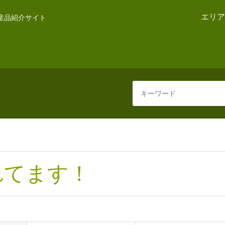
エリア
産品紹介サイト
れてます！