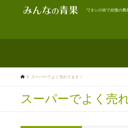
ワタシの街で自慢の農
スーパーでよく売れてます！
スーパーでよく売