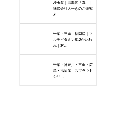
埼玉産｜黒舞茸「真」｜
株式会社大平きのこ研究
所
千葉・三重・福岡産｜マ
ルチビタミンB12かいわ
れ｜村…
千葉・神奈川・三重・広
島・福岡産｜スプラウト
シリ…
1