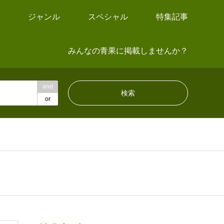
ジャンル
スペシャル
特集記事
みんなの青果に掲載しませんか？
and
or