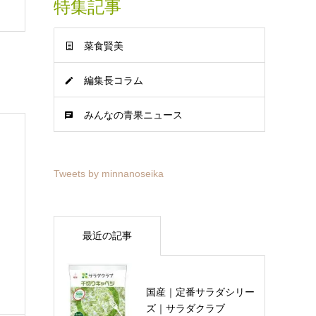
特集記事
菜食賢美
編集長コラム
みんなの青果ニュース
Tweets by minnanoseika
最近の記事
国産｜定番サラダシリー
ズ｜サラダクラブ