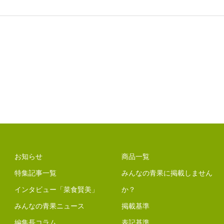
お知らせ
商品一覧
特集記事一覧
みんなの青果に掲載しません
インタビュー「菜食賢美」
か？
みんなの青果ニュース
掲載基準
編集長コラム
表記基準