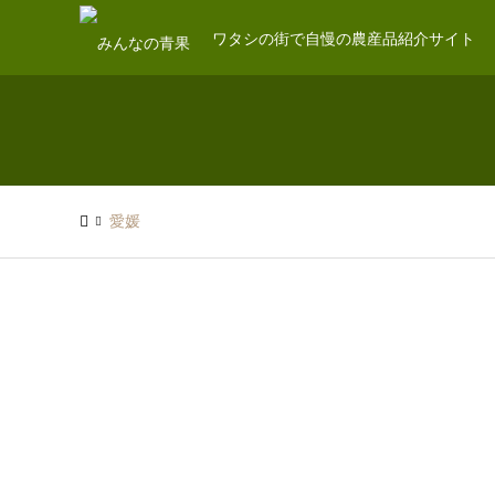
ワタシの街で自慢の農産品紹介サイト
愛媛