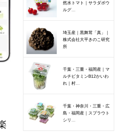
然水トマト｜サラダボウ
ルグ…
埼玉産｜黒舞茸「真」｜
株式会社大平きのこ研究
所
千葉・三重・福岡産｜マ
ルチビタミンB12かいわ
れ｜村…
千葉・神奈川・三重・広
島・福岡産｜スプラウト
シリ…
楽