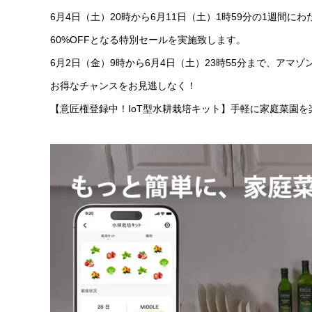
6月4日（土）20時から6月11日（土）1時59分の1週間
60%OFFとなる特別セールを実施致します。
6月2日（金）9時から6月4日（土）23時55分まで、アマ
お得なチャンスをお見逃しなく！
【意匠権登録中！IoT型水耕栽培キット】手軽に家庭菜園