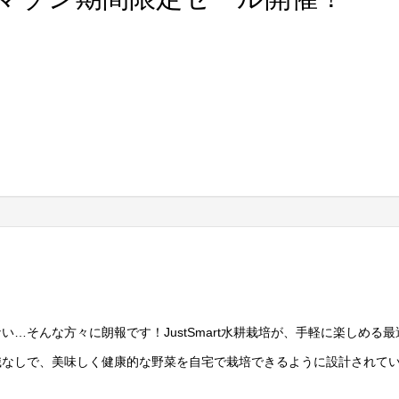
…そんな方々に朗報です！JustSmart水耕栽培が、手軽に楽しめる最
識なしで、美味しく健康的な野菜を自宅で栽培できるように設計されて