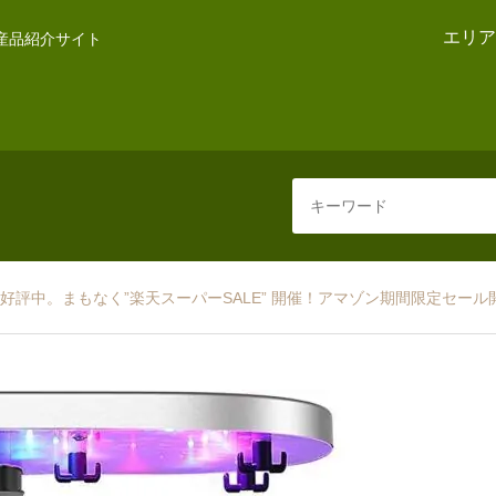
エリア
産品紹介サイト
だいま好評中。まもなく”楽天スーパーSALE” 開催！アマゾン期間限定セール