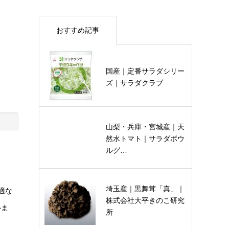
おすすめ記事
国産｜定番サラダシリー
ズ｜サラダクラブ
山梨・兵庫・宮城産｜天
然水トマト｜サラダボウ
ルグ…
埼玉産｜黒舞茸「真」｜
適な
株式会社大平きのこ研究
いま
所