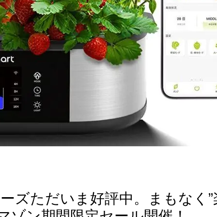
1シリーズただいま好評中。まもなく”
！アマゾン期間限定セール開催！