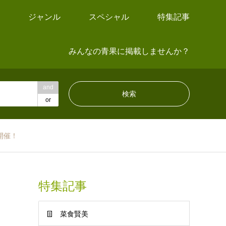
ジャンル
スペシャル
特集記事
みんなの青果に掲載しませんか？
and
or
開催！
特集記事
菜食賢美