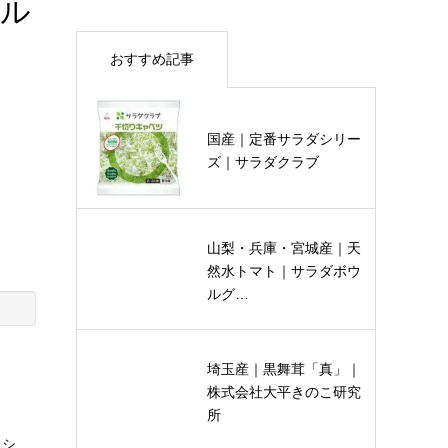
ール
おすすめ記事
国産｜定番サラダシリー
ズ｜サラダクラブ
山梨・兵庫・宮城産｜天
然水トマト｜サラダボウ
ルグ…
埼玉産｜黒舞茸「真」｜
株式会社大平きのこ研究
所
ッシ