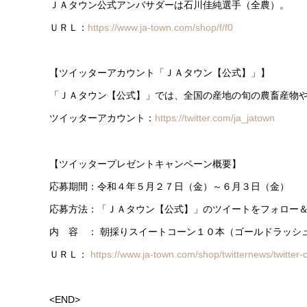
ＪＡタウン公式アンバサダーは石川佳純選手（全農）。
ＵＲＬ：
https://www.ja-town.com/shop/f/f0
【ツイッターアカウント「ＪＡタウン【公式】」】
「ＪＡタウン【公式】」では、全国の産地の旬の農畜産物
ツイッターアカウント：
https://twitter.com/ja_jatown
【ツイッタープレゼントキャンペーン概要】
応募期間：令和４年５月２７日（金）～６月３日（金）
応募方法：「ＪＡタウン【公式】」のツイートをフォロー
内 容 ： 朝採りスイートコーン１０本（ゴールドラッシ
ＵＲＬ：
https://www.ja-town.com/shop/twitternews/twitte
<END>