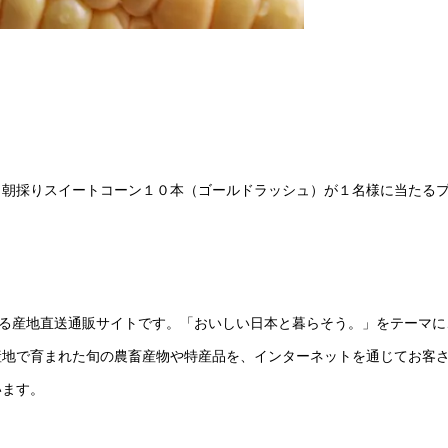
、朝採りスイートコーン１０本（ゴールドラッシュ）が１名様に当たる
する産地直送通販サイトです。「おいしい日本と暮らそう。」をテーマに
産地で育まれた旬の農畜産物や特産品を、インターネットを通じてお客
います。