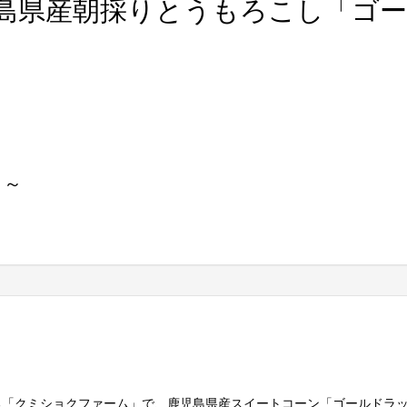
島県産朝採りとうもろこし「ゴ
！～
る「クミショクファーム」で、鹿児島県産スイートコーン「ゴールドラ