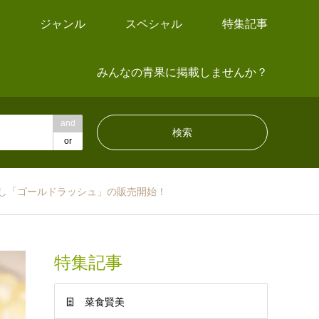
ジャンル
スペシャル
特集記事
みんなの青果に掲載しませんか？
and
or
し「ゴールドラッシュ」の販売開始！
特集記事
菜食賢美