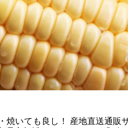
・焼いても良し！ 産地直送通販