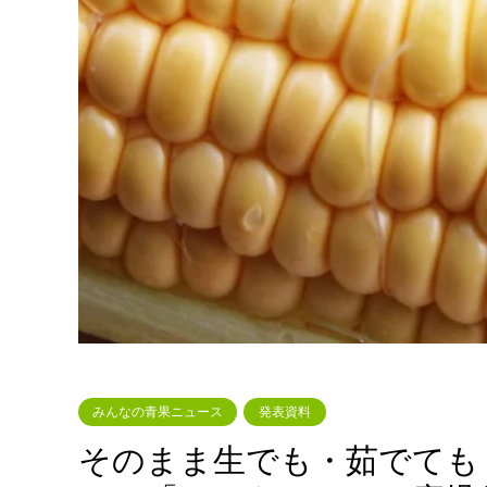
みんなの青果ニュース
発表資料
そのまま生でも・茹でても