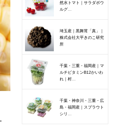
然水トマト｜サラダボウ
ルグ…
埼玉産｜黒舞茸「真」｜
株式会社大平きのこ研究
所
千葉・三重・福岡産｜マ
ルチビタミンB12かいわ
れ｜村…
千葉・神奈川・三重・広
島・福岡産｜スプラウト
シリ…
サ