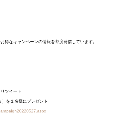
やお得なキャンペーンの情報を都度発信しています。
＆リツイート
ュ）を１名様にプレゼント
r-campaign20220527.aspx