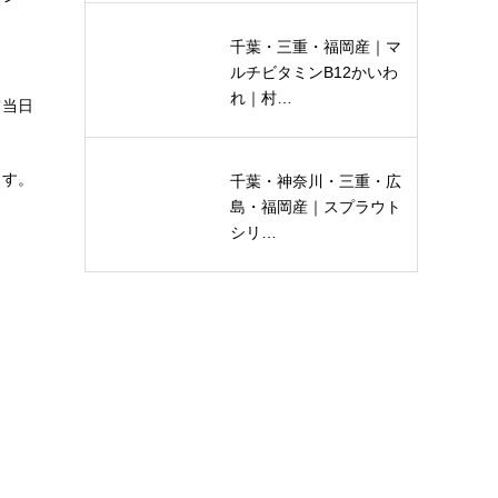
千葉・三重・福岡産｜マ
ルチビタミンB12かいわ
れ｜村…
て当日
ます。
千葉・神奈川・三重・広
島・福岡産｜スプラウト
シリ…