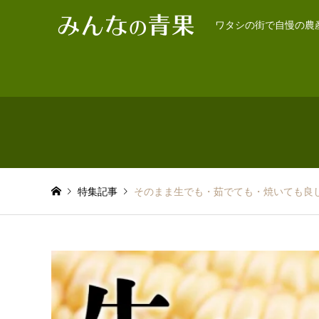
ワタシの街で自慢の農
特集記事
そのまま生でも・茹でても・焼いても良