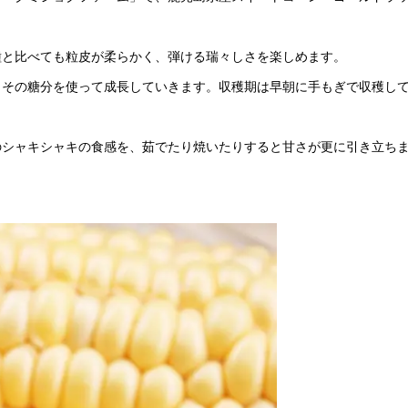
種と比べても粒皮が柔らかく、弾ける瑞々しさを楽しめます。
その糖分を使って成長していきます。収穫期は早朝に手もぎで収穫し
。
のシャキシャキの食感を、茹でたり焼いたりすると甘さが更に引き立ち