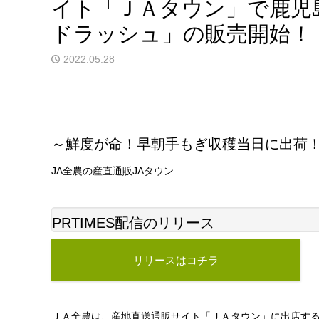
イト「ＪＡタウン」で鹿児
ドラッシュ」の販売開始！
2022.05.28
～鮮度が命！早朝手もぎ収穫当日に出荷
JA全農の産直通販JAタウン
PRTIMES配信のリリース
リリースはコチラ
ＪＡ全農は、産地直送通販サイト「ＪＡタウン」に出店す