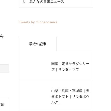
みんなの青果ニュース
Tweets by minnanoseika
キ
最近の記事
国産｜定番サラダシリー
ズ｜サラダクラブ
山梨・兵庫・宮城産｜天
然水トマト｜サラダボウ
ルグ…
立応