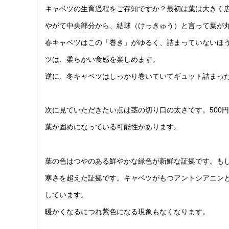
キャベツの生育過程をご存知ですか？最初は葉は大きく
やがて中央部分から、結球（けっきゅう）と言って葉が
春キャベツはこの「巻き」がゆるく、詰まっていないほ
ツは、柔らかい食感を楽しめます。
逆に、冬キャベツはしっかり巻いていてギュット詰まっ
次に見ていただきたい点は茎の切り口の太さです。500
葉が固めになっている可能性があります。
葉の色はつやのある鮮やかな緑色が新鮮な証拠です。も
寒さを超えた証拠です。キャベツがもつアントシアニン
しています。
暖かくなるにつれ紫色になる現象もなくなります。