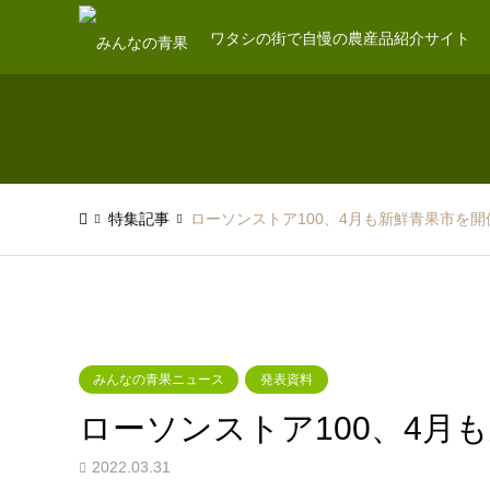
ワタシの街で自慢の農産品紹介サイト
特集記事
ローソンストア100、4月も新鮮青果市を開
みんなの青果ニュース
発表資料
ローソンストア100、4月
2022.03.31