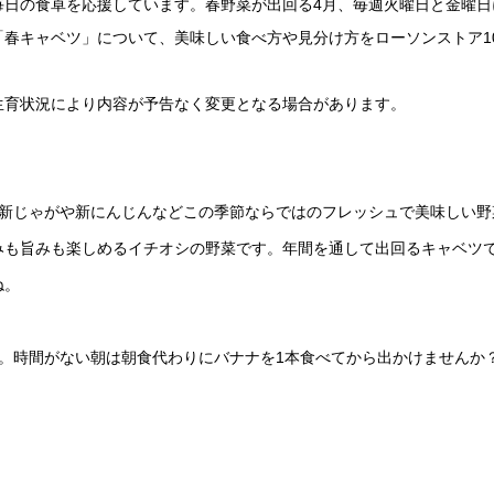
毎日の食卓を応援しています。春野菜が出回る4月、毎週火曜日と金曜日
春キャベツ」について、美味しい食べ方や見分け方をローソンストア1
生育状況により内容が予告なく変更となる場合があります。
、新じゃがや新にんじんなどこの季節ならではのフレッシュで美味しい野
みも旨みも楽しめるイチオシの野菜です。年間を通して出回るキャベツ
ね。
。時間がない朝は朝食代わりにバナナを1本食べてから出かけませんか