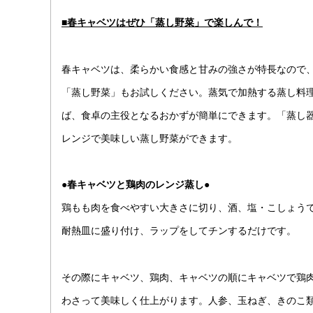
■春キャベツはぜひ「蒸し野菜」で楽しんで！
春キャベツは、柔らかい食感と甘みの強さが特長なので
「蒸し野菜」もお試しください。蒸気で加熱する蒸し料
ば、食卓の主役となるおかずが簡単にできます。「蒸し
レンジで美味しい蒸し野菜ができます。
●春キャベツと鶏肉のレンジ蒸し●
鶏もも肉を食べやすい大きさに切り、酒、塩・こしょう
耐熱皿に盛り付け、ラップをしてチンするだけです。
その際にキャベツ、鶏肉、キャベツの順にキャベツで鶏
わさって美味しく仕上がります。人参、玉ねぎ、きのこ