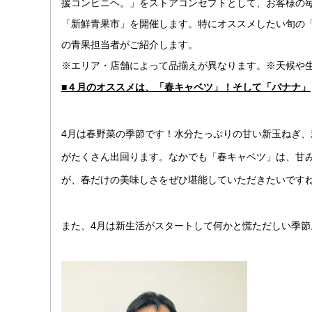
援コンビニヘ。」をストアコンセプトとして、お客様の
「新鮮青果市」を開催します。特にオススメしたい旬の「
の青果担当者がご紹介します。
※エリア・店舗によって品揃えが異なります。※天候や
■４月のオススメは、「春キャベツ」！そして「バナナ」
4月は春野菜の季節です！水分たっぷりの甘い新玉ねぎ
がたくさん出回ります。なかでも「春キャベツ」は、甘
が、春だけの美味しさをぜひ堪能していただきたいです
また、4月は新生活がスタートして何かと慌ただしい季節