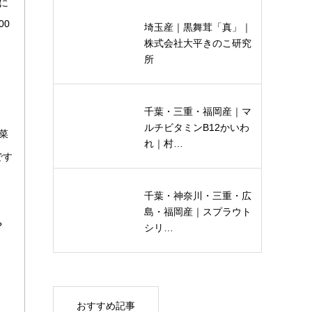
に
00
埼玉産｜黒舞茸「真」｜
株式会社大平きのこ研究
所
千葉・三重・福岡産｜マ
ルチビタミンB12かいわ
菜
れ｜村…
です
千葉・神奈川・三重・広
島・福岡産｜スプラウト
？
シリ…
おすすめ記事