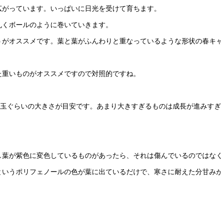
広がっています。いっぱいに日光を受けて育ちます。
丸くボールのように巻いていきます。
うがオススメです。葉と葉がふんわりと重なっているような形状の春キ
た重いものがオススメですので対照的ですね。
円玉ぐらいの大きさが目安です。あまり大きすぎるものは成長が進みす
し葉が紫色に変色しているものがあったら、それは傷んでいるのではな
というポリフェノールの色が葉に出ているだけで、寒さに耐えた分甘み