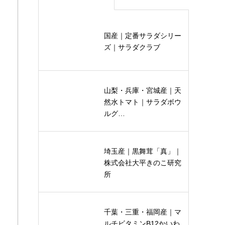
国産｜定番サラダシリー
ズ｜サラダクラブ
山梨・兵庫・宮城産｜天
然水トマト｜サラダボウ
ルグ…
埼玉産｜黒舞茸「真」｜
株式会社大平きのこ研究
所
千葉・三重・福岡産｜マ
ルチビタミンB12かいわ