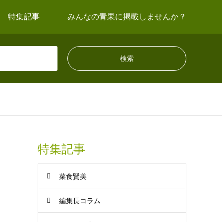
特集記事
みんなの青果に掲載しませんか？
特集記事
菜食賢美
編集長コラム