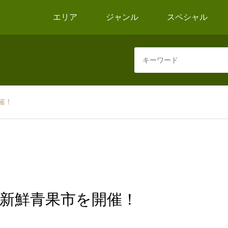
エリア
ジャンル
スペシャル
催！
も新鮮青果市を開催！