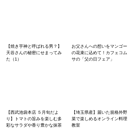
【焼き芋神と呼ばれる男？】
お父さんへの想いをマンゴー
天谷さんの秘密にせまってみ
の花束に込めて！カフェコム
た（1）
サの「父の日フェア」
【西武池袋本店 ５月旬だよ
【埼玉県産】届いた規格外野
り】トマトの旨みを楽しむ多
菜で楽しめるオンライン料理
彩なサラダや香り豊かな抹茶
教室
スイーツを展開、初夏におす