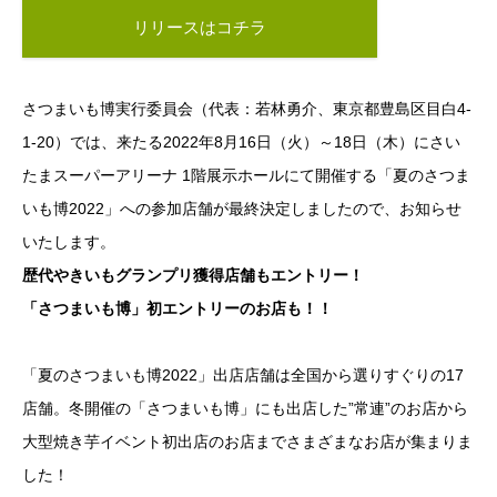
リリースはコチラ
さつまいも博実行委員会（代表：若林勇介、東京都豊島区目白4-
1-20）では、来たる2022年8月16日（火）～18日（木）にさい
たまスーパーアリーナ 1階展示ホールにて開催する「夏のさつま
いも博2022」への参加店舗が最終決定しましたので、お知らせ
いたします。
歴代やきいもグランプリ獲得店舗もエントリー！
「さつまいも博」初エントリーのお店も！！
「夏のさつまいも博2022」出店店舗は全国から選りすぐりの17
店舗。冬開催の「さつまいも博」にも出店した”常連”のお店から
大型焼き芋イベント初出店のお店までさまざまなお店が集まりま
した！