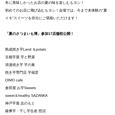
冬に美味しかったお店の夏の味を楽しむもヨシ！
初めてのお店に飛び込むもヨシ！会場では、今まで未体験の“夏
イモ”スイーツを存分にご堪能いただけます！
「夏のさつまいも博」参加17店舗初公開！
熟成焼き芋Land ＆potato
京都芋屋 芋と野菜
浪漫焼き芋 芋の巣
焼き芋専門店 芋福堂
OIMO café
倉田屋 お芋Sweets
sweet＆healthy SAZANKA
神戸芋屋 志のもと
薩摩芋・干し芋生産 照沼