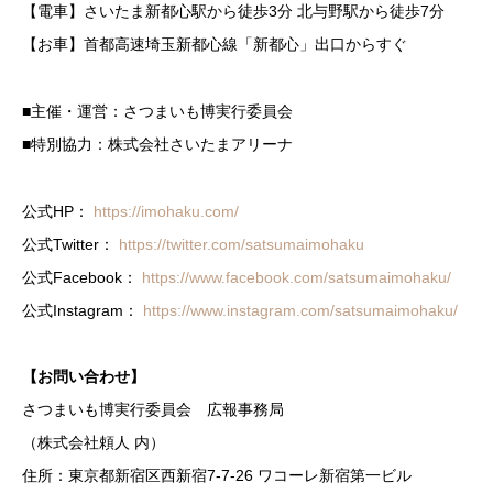
【電車】さいたま新都心駅から徒歩3分 北与野駅から徒歩7分
【お車】首都高速埼玉新都心線「新都心」出口からすぐ
■主催・運営：さつまいも博実行委員会
■特別協力：株式会社さいたまアリーナ
公式HP：
https://imohaku.com/
公式Twitter：
https://twitter.com/satsumaimohaku
公式Facebook：
https://www.facebook.com/satsumaimohaku/
公式Instagram：
https://www.instagram.com/satsumaimohaku/
【お問い合わせ】
さつまいも博実行委員会 広報事務局
（株式会社頼人 内）
住所：東京都新宿区西新宿7-7-26 ワコーレ新宿第一ビル