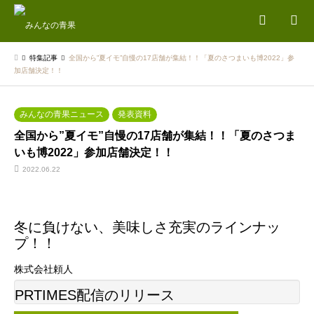
検索
特集記事
全国から”夏イモ”自慢の17店舗が集結！！「夏のさつまいも博2022」参
加店舗決定！！
みんなの青果ニュース
発表資料
全国から”夏イモ”自慢の17店舗が集結！！「夏のさつま
いも博2022」参加店舗決定！！
2022.06.22
冬に負けない、美味しさ充実のラインナッ
プ！！
株式会社頼人
PRTIMES配信のリリース