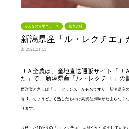
みんなの青果ニュース
発表資料
新潟県産「ル・レクチエ」
2021.11.13
ＪＡ全農は、産地直送通販サイト「Ｊ
た」で、新潟県産「ル・レクチエ」の
西洋梨と言えば「ラ・フランス」が有名ですが、新潟県産
香り。ちょうどよく熟したものは高貴な風味がたまらなく
ります。
収穫したばかりの「ル レクチエ」は鮮やかな緑をしている