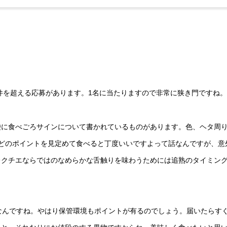
0件を超える応募があります。1名に当たりますので非常に狭き門ですね。
袋に食べごろサインについて書かれているものがあります。色、ヘタ周
どのポイントを見定めて食べると丁度いいですよって話なんですが、意
レクチエならではのなめらかな舌触りを味わうためには追熟のタイミン
なんですね。やはり保管環境もポイントが有るのでしょう。届いたらす