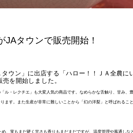
がJAタウンで販売開始！
Ａタウン」に出店する「ハロー！！ＪＡ全農に
販売を開始しました。
の「ル・レクチエ」も大変人気の商品です。なめらかな舌触り、甘み、
なります。また生産が非常に難しいことから「幻の洋梨」と呼ばれるこ
ため、実もまだ硬く甘さも香りもまだまだですが、温度管理や風通しな