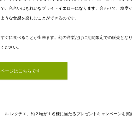
とで、色合いはきれいなブライトイエローになります。合わせて、糖度
るような食感を楽しむことができるのです。
らすぐに食べることが出来ます。幻の洋梨だけに期間限定での販売とな
てください。
売ページはこちらです
「ル レクチエ」約２kgが１名様に当たるプレゼントキャンペーンを実