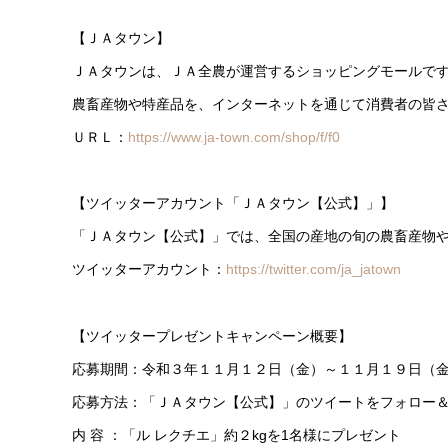
【ＪＡタウン】
ＪＡタウンは、ＪＡ全農が運営するショッピングモールで
農畜産物や特産品を、インターネットを通じて消費者の皆
ＵＲＬ：
https://www.ja-town.com/shop/f/f0
【ツイッターアカウント「ＪＡタウン【公式】」】
「ＪＡタウン【公式】」では、全国の産地の旬の農畜産物
ツイッターアカウント：
https://twitter.com/ja_jatown
【ツイッタープレゼントキャンペーン概要】
応募期間：令和３年１１月１２日（金）～１１月１９日（
応募方法：「ＪＡタウン【公式】」のツイートをフォロー
内 容 ：「ル レクチエ」約２kgを1名様にプレゼント