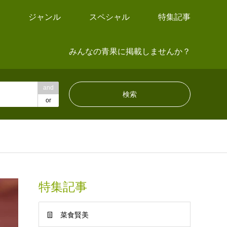
ジャンル
スペシャル
特集記事
みんなの青果に掲載しませんか？
and
or
特集記事
菜食賢美