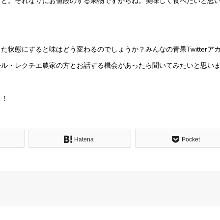
こと。それなりにお値段のする果物ですからね。美味しく食べたいと思
状態にすると味はどう変わるのでしょうか？みんなの青果Twitterア
かル・レクチエ農家の方とお話する機会があったら聞いてみたいと思い
う！
Hatena
Pocket