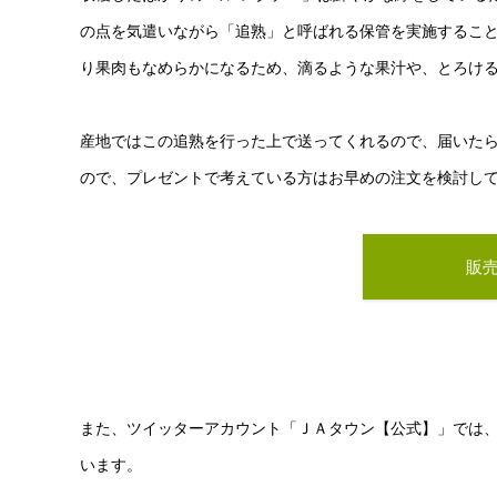
の点を気遣いながら「追熟」と呼ばれる保管を実施するこ
り果肉もなめらかになるため、滴るような果汁や、とろけ
産地ではこの追熟を行った上で送ってくれるので、届いた
ので、プレゼントで考えている方はお早めの注文を検討し
販
また、ツイッターアカウント「ＪＡタウン【公式】」では、
います。