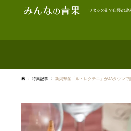
ワタシの街で自慢の農
特集記事
新潟県産「ル・レクチエ」がJAタウンで