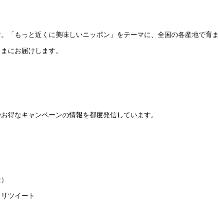
す。「もっと近くに美味しいニッポン」をテーマに、全国の各産地で育
さまにお届けします。
やお得なキャンペーンの情報を都度発信しています。
金）
＆リツイート