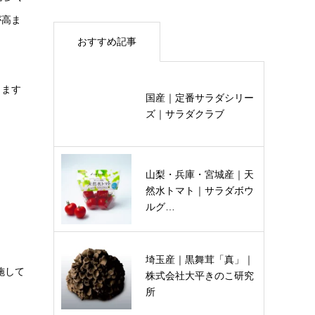
が高ま
おすすめ記事
ります
国産｜定番サラダシリー
ズ｜サラダクラブ
山梨・兵庫・宮城産｜天
然水トマト｜サラダボウ
ルグ…
埼玉産｜黒舞茸「真」｜
施して
株式会社大平きのこ研究
所