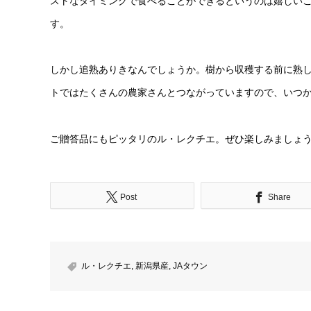
ストなタイミングで食べることができるというのは嬉しい
す。
しかし追熟ありきなんでしょうか。樹から収穫する前に熟した
トではたくさんの農家さんとつながっていますので、いつ
ご贈答品にもピッタリのル・レクチエ。ぜひ楽しみましょ
Post
Share
ル・レクチエ
,
新潟県産
,
JAタウン